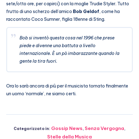
sete/otto ore, per capirci) con la moglie Trudie Styler. Tutto
frutto di uno scherzo dell’amico
Bob Geldof
, come ha
raccontato Coco Sumner, figlia 18enne di Sting.
Bob si inventò questa cosa nel 1996 che prese
piede e divenne una battuta a livello
internazionale. È un pò imbarazzante quando la
gente la tira fuori.
Ora lo sarà ancora di più per il musicista tornato finalmente
un uomo ‘normale’, ne siamo certi.
Gossip News
,
Senza Vergogna
,
Categorizzato in:
Stelle della Musica