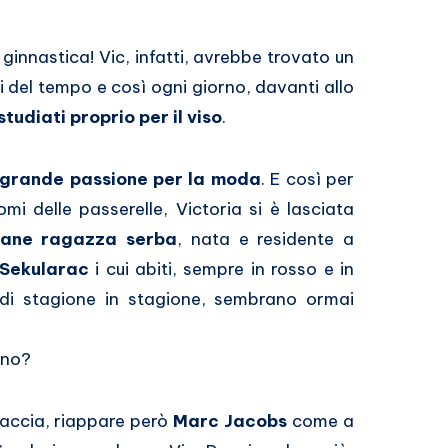
a ginnastica! Vic, infatti, avrebbe trovato un
i del tempo e così ogni giorno, davanti allo
tudiati proprio per il viso
.
grande passione per la moda
. E così per
mi delle passerelle, Victoria si è lasciata
ovane ragazza serba
, nata e residente a
Sekularac
i cui abiti, sempre in rosso e in
 di stagione in stagione, sembrano ormai
 no?
accia, riappare però
Marc Jacobs
come a