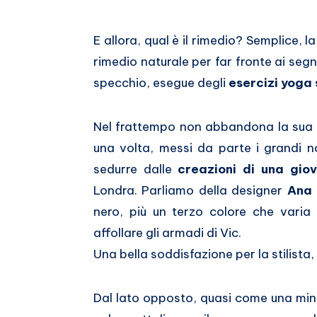
E allora, qual è il rimedio? Semplice, l
rimedio naturale per far fronte ai segn
specchio, esegue degli
esercizi yoga s
Nel frattempo non abbandona la sua
una volta, messi da parte i grandi no
sedurre dalle
creazioni di una gi
Londra. Parliamo della designer
Ana 
nero, più un terzo colore che varia
affollare gli armadi di Vic.
Una bella soddisfazione per la stilista,
Dal lato opposto, quasi come una min