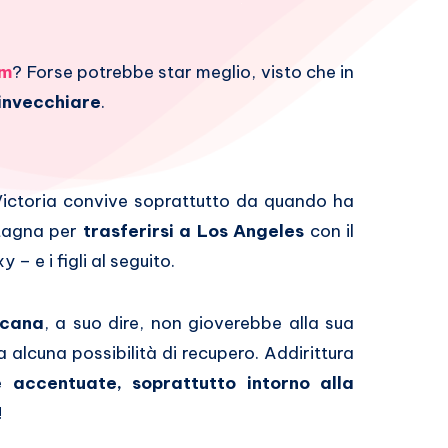
am
? Forse potrebbe star meglio, visto che in
 invecchiare
.
ictoria convive soprattutto da quando ha
etagna per
trasferirsi a Los Angeles
con il
– e i figli al seguito.
icana
, a suo dire, non gioverebbe alla sua
 alcuna possibilità di recupero. Addirittura
 accentuate, soprattutto intorno alla
!