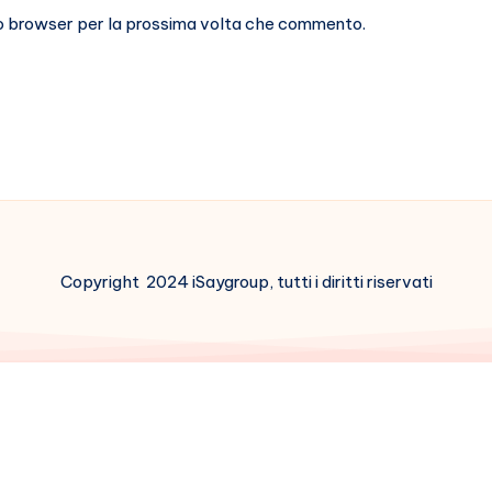
sto browser per la prossima volta che commento.
Copyright 2024 iSaygroup, tutti i diritti riservati