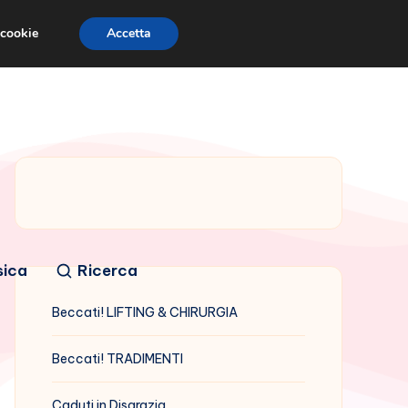
 cookie
Accetta
sica
Ricerca
Beccati! LIFTING & CHIRURGIA
Beccati! TRADIMENTI
Caduti in Disgrazia