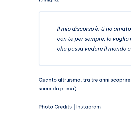
Il mio discorso è: ti ho amat
con te per sempre. Io vogli
che possa vedere il mondo co
Quanto altruismo, tra tre anni scopr
succeda prima).
Photo Credits | Instagram