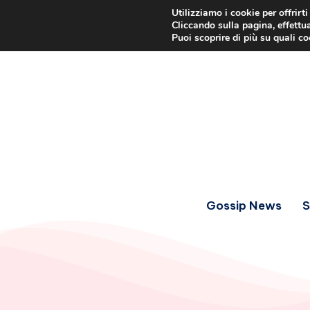
Utilizziamo i cookie per offrirt
Cliccando sulla pagina, effettua
Puoi scoprire di più su quali c
Gossip News
S