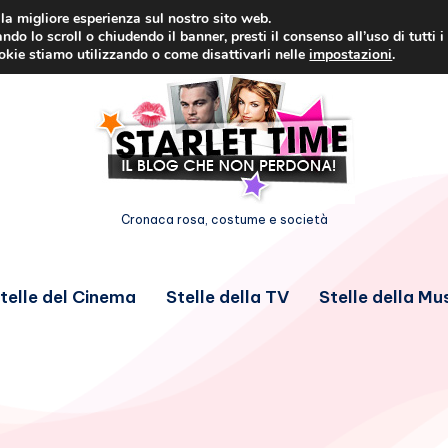
i la migliore esperienza sul nostro sito web.
ndo lo scroll o chiudendo il banner, presti il consenso all’uso di tutti i
ookie stiamo utilizzando o come disattivarli nelle
impostazioni
.
Cronaca rosa, costume e società
telle del Cinema
Stelle della TV
Stelle della Mu