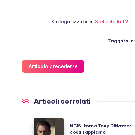
Categorizzato in:
Stelle della TV
Taggato in:
Articolo precedente
Articoli correlati
NCIS,
NCIS, torna Tony DiNozzo:
torna
cosa sappiamo