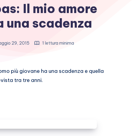
as: Il mio amore
a una scadenza
ggio 29, 2015
1 lettura minima
omo più giovane ha una scadenza e quella
vista tra tre anni.