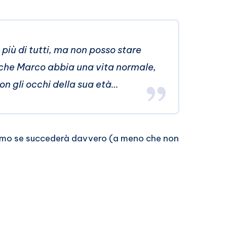
o più di tutti, ma non posso stare
o che Marco abbia una vita normale,
n gli occhi della sua età…
iremo se succederà davvero (a meno che non