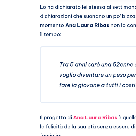
Whatsapp
Lo ha dichiarato lei stessa al settiman
dichiarazioni che suonano un po’ bizzarr
momento
Ana Laura Ribas
non lo con
il tempo:
Tra 5 anni sarò una 52enne 
voglio diventare un peso per
fare la giovane a tutti i co
Il progetto di
Ana Laura Ribas
è quell
la felicità della sua età senza essere di
famiglia: