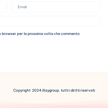
sto browser per la prossima volta che commento.
Copyright 2024 iSaygroup, tutti i diritti riservati