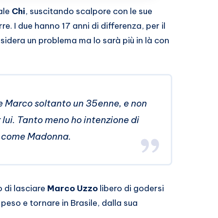
ale
Chi
, suscitando scalpore con le sue
e. I due hanno 17 anni di differenza, per il
sidera un problema ma lo sarà più in là con
e Marco soltanto un 35enne, e non
 lui. Tanto meno ho intenzione di
sti come Madonna.
o di lasciare
Marco Uzzo
libero di godersi
 peso e tornare in Brasile, dalla sua