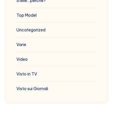
Stelle…perchè?
Top Model
Uncategorized
Varie
Video
Visto in TV
Visto sui Giornali