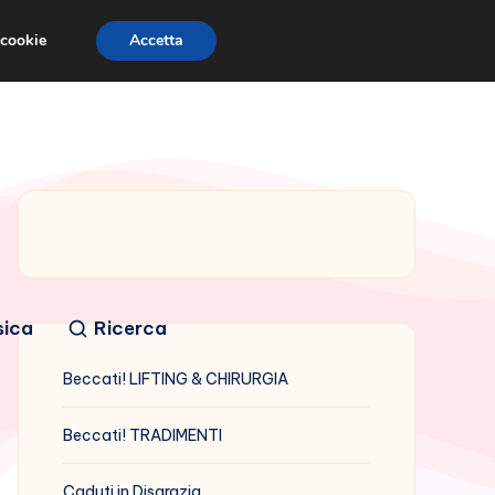
 cookie
Accetta
sica
Ricerca
Beccati! LIFTING & CHIRURGIA
Beccati! TRADIMENTI
Caduti in Disgrazia