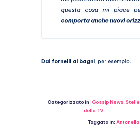
questa cosa mi piace p
comporta anche nuovi orizz
Dai fornelli ai bagni
, per esempio.
Categorizzato in:
Gossip News
,
Stelle
della TV
Taggato in:
Antonella 