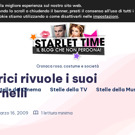
i la migliore esperienza sul nostro sito web.
ndo lo scroll o chiudendo il banner, presti il consenso all’uso di tutti i
ookie stiamo utilizzando o come disattivarli nelle
impostazioni
.
Cronaca rosa, costume e società
ici rivuole i suoi
rnelli
telle del Cinema
Stelle della TV
Stelle della Mu
arzo 16, 2009
1 lettura minima