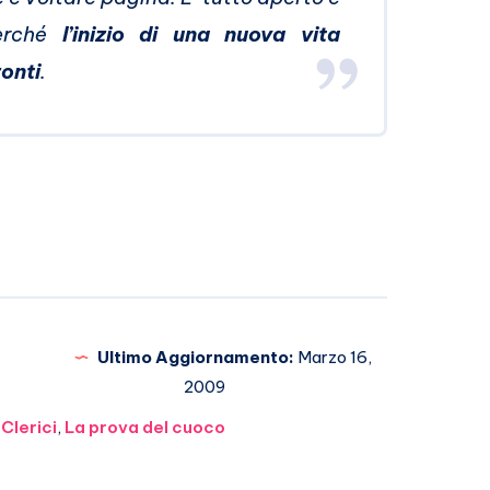
erché
l’inizio di una nuova vita
onti
.
Ultimo Aggiornamento:
Marzo 16,
2009
Clerici
,
La prova del cuoco