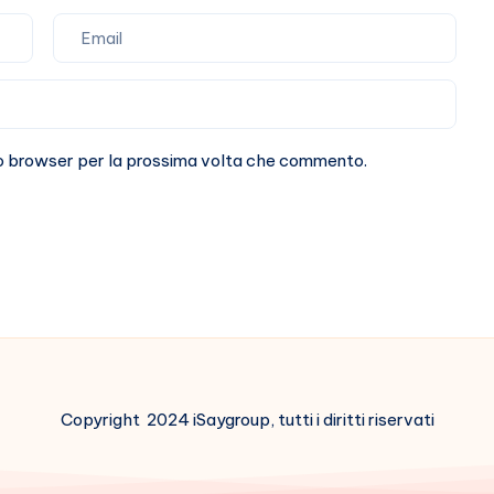
sto browser per la prossima volta che commento.
Copyright 2024 iSaygroup, tutti i diritti riservati