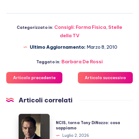
Consigli: Forma Fisica
,
Stelle
Categorizzato in:
della TV
Ultimo Aggiornamento:
Marzo 8, 2010
Barbara De Rossi
Taggato in:
Articolo precedente
Articolo successivo
Articoli correlati
NCIS,
NCIS, torna Tony DiNozzo: cosa
torna
sappiamo
Tony
Luglio 2, 2026