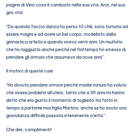
pagine di Vero cosa è cambiato nella sua vita. Anzi, nel suo
giro vita:
“Da quando faccio danza ho perso 10 chili, sono tornata ad
essere magra e ad avere un bel corpo, modellato dalla
ginnastica artistica quando avevo venti anni. Un risultato
che ho raggiunto anche perché nel frattempo ho smesso di
prendere gli ormoni che assumevo da nove anni”.
Il motivo di queste cure:
“Ho dovuto prendere ormoni perché madre natura ha voluto
che avessi problemi all’utero, tanto che a 39 anni mi hanno
detto che era giunto il momento di toglierlo. Ho fatto in
tempo a partorire mia figlia Martina, anche se ho avuto una
gravidanza difficile passata interamente a letto”.
Che dire, complimenti!