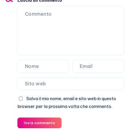
Lascia un commento
di
attaccarlo
(a
vuoto)
Salva il mio nome, email e sito web in questo
browser per la prossima volta che commento.
Invia commento