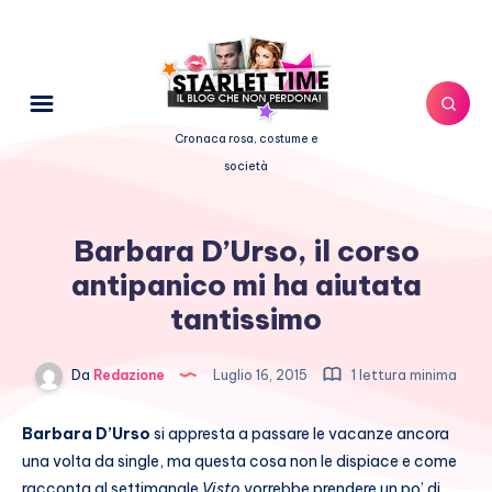
Cronaca rosa, costume e
società
Barbara D’Urso, il corso
antipanico mi ha aiutata
tantissimo
Da
Redazione
Luglio 16, 2015
1 lettura minima
Barbara D’Urso
si appresta a passare le vacanze ancora
una volta da single, ma questa cosa non le dispiace e come
racconta al settimanale
Visto
vorrebbe prendere un po’ di