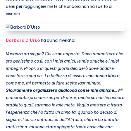
aerei per raggiungere mete che ancora non ha scelto di
visitare.
Barbara D’Urso
ha quindi rivelato:
Vacanza da single? Chi se ne importa. Devo ammettere che
sto benissimo così, con i miei amici, le mie amiche e i miei
impegni. Proprio in questi giorni deciderò dove andare,
cosa fare e con chi. La bellezza di essere una donna libera,
come me, mi permette di fare scelte last minute.
Sicuramente organizzerò qualcosa con le mie amiche
… Mi
piacerebbe prendere un po’ di aerei, anche se non ho ancora
stabilito quali saranno le mie mete. Voglio mettere a frutto
l’esperienza che ho fatto un anno fa, quando ho deciso di
seguire il corso antipanico dell’Alitalia, che mi ha aiutato
tantissimo: mi sono state spiegate tante cose che non