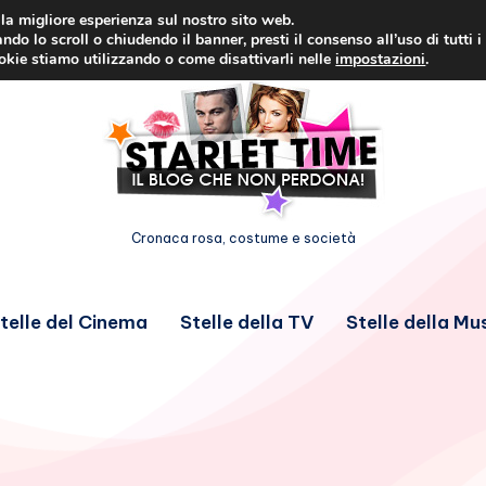
i la migliore esperienza sul nostro sito web.
ndo lo scroll o chiudendo il banner, presti il consenso all’uso di tutti i
ookie stiamo utilizzando o come disattivarli nelle
impostazioni
.
Cronaca rosa, costume e società
telle del Cinema
Stelle della TV
Stelle della Mu