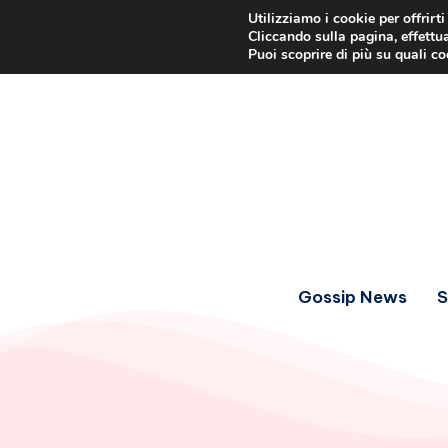
Utilizziamo i cookie per offrirt
Cliccando sulla pagina, effettua
Puoi scoprire di più su quali c
Gossip News
S