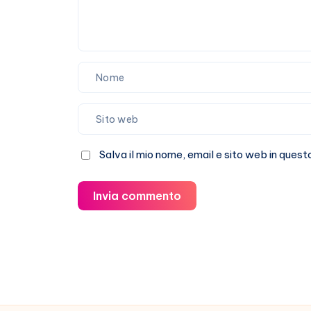
Salva il mio nome, email e sito web in que
Invia commento