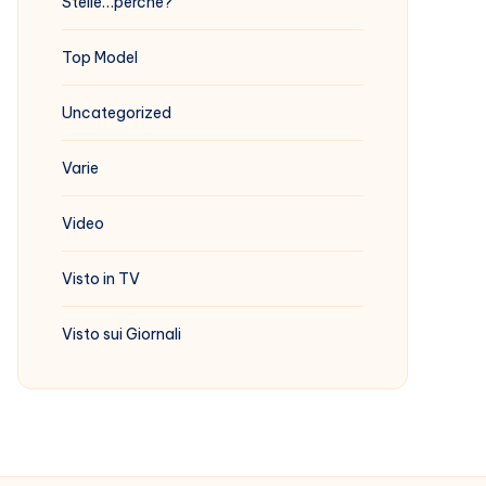
Stelle…perchè?
Top Model
Uncategorized
Varie
Video
Visto in TV
Visto sui Giornali