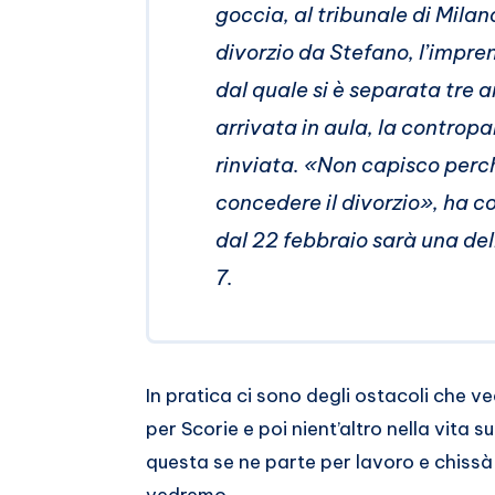
Whatsapp
goccia, al tribunale di Milan
divorzio da Stefano, l’impre
dal quale si è separata tre 
arrivata in aula, la contropa
rinviata. «Non capisco perc
concedere il divorzio», ha 
dal 22 febbraio sarà una del
7.
In pratica ci sono degli ostacoli che 
per Scorie e poi nient’altro nella vita s
questa se ne parte per lavoro e chissà