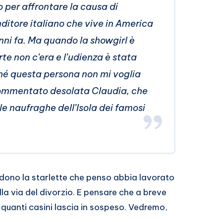
o per affrontare la causa di
nditore italiano che vive in America
anni fa. Ma quando la showgirl è
rte non c’era e l’udienza è stata
hé questa persona non mi voglia
commentato desolata Claudia, che
le naufraghe dell’Isola dei famosi
vedono la starlette che penso abbia lavorato
ulla via del divorzio. E pensare che a breve
 quanti casini lascia in sospeso. Vedremo,