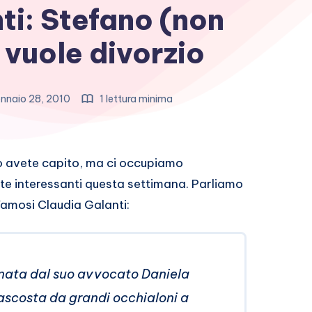
ti: Stefano (non
 vuole divorzio
nnaio 28, 2010
1 lettura minima
lo avete capito, ma ci occupiamo
te interessanti questa settimana. Parliamo
Famosi Claudia Galanti:
ata dal suo avvocato Daniela
nascosta da grandi occhialoni a