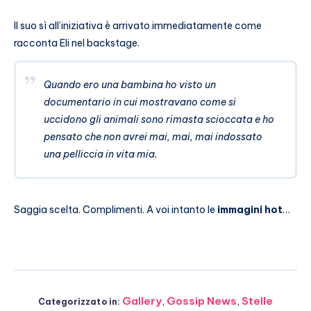
Il suo sì all’iniziativa è arrivato immediatamente come
racconta Eli nel backstage.
Quando ero una bambina ho visto un
documentario in cui mostravano come si
uccidono gli animali sono rimasta scioccata e ho
pensato che non avrei mai, mai, mai indossato
una pelliccia in vita mia.
Saggia scelta. Complimenti. A voi intanto le
immagini hot
…
Gallery
,
Gossip News
,
Stelle
Categorizzato in: