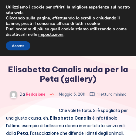
Utilizziamo i cookie per offrirti la migliore esperienza sul nostro
sito web.
Cliccando sulla pagina, effettuando lo scroll o chiudendo il
banner, presti il consenso all’uso di tutti i cookie
Puoi scoprire di più su quali cookie stiamo utilizzando o come
disattivarli nelle
impostazioni
.
Cronaca rosa, costume e
Accetta
società
Elisabetta Canalis nuda per la
Peta (gallery)
Da
Redazione
Maggio 5, 2011
1 lettura minima
Che volete farci. Si è spogliata per
una giusta causa, eh.
Elisabetta Canalis
è infatti solo
l’ultimo esempio di bellissima donna immortalata senza veli
dalla
Peta
, l’associazione che difende i diritti degli animali.