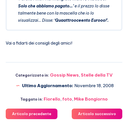
Solo che abbiamo pagato…’
e il prezzo lo disse
talmente bene con la mascella che io lo
visualizzai… Disse:
‘Quaattrooceento Eurooo!’.
Vai a fidarti dei consigli degli amici!
Gossip News
,
Stelle della TV
Categorizzato in:
Ultimo Aggiornamento:
Novembre 18, 2008
Fiorello
,
foto
,
Mike Bongiorno
Taggato in:
Articolo precedente
Articolo successivo