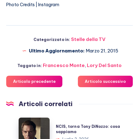
Photo Credits | Instagram
Stelle della TV
Categorizzato in:
Ultimo Aggiornamento:
Marzo 21, 2015
Francesco Monte
,
Lory Del Santo
Taggato in:
Articolo precedente
Articolo successivo
Articoli correlati
NCIS,
NCIS, torna Tony DiNozzo: cosa
torna
sappiamo
Tony