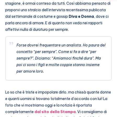
stagione, è ormai conteso da tutti. Così abbiamo pensato di
proporvi uno stralcio dell’intervista recentissima publicata
dal settimanale di costume e gossip
Diva e Donna
, dove ci
parla ancora di amore. E di quanto non veda nei rapporti
affettivi nulla di duraturo per sempre.
Forse dovrei frequentare un analista. Ho paura del
concetto “per sempre”. Come si fa a dire “per
sempre?”. Diciamo: “Amiamoci finché dura”. Ma
poi ci sono i figli e molte coppie stanno insieme
per amore loro.
Lo so che è triste e impopolare dirlo, ma chissà quante donne
e quanti uomini si trovano totalmente d’accordo con lui! La
foto che vi mostriamo oggi e la notizia è riportata
completamente
dal sito della Stampa
. Vi consigliamo di