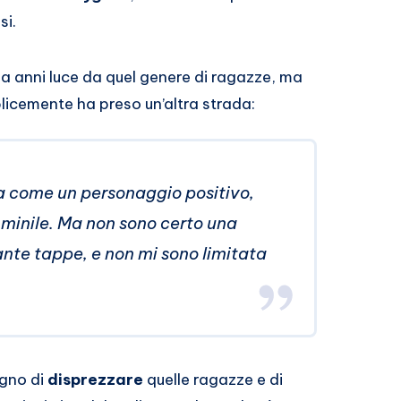
si.
 anni luce da quel genere di ragazze, ma
licemente ha preso un’altra strada:
ta come un personaggio positivo,
mminile. Ma non sono certo una
ante tappe, e non mi sono limitata
ogno di
disprezzare
quelle ragazze e di