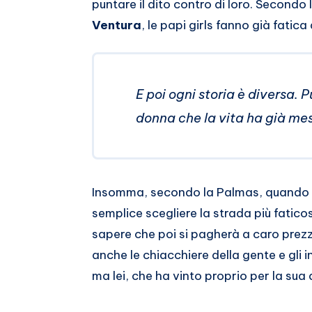
puntare il dito contro di loro. Secondo 
Ventura
, le papi girls fanno già fatic
E poi ogni storia è diversa. 
donna che la vita ha già mess
Insomma, secondo la Palmas, quando ar
semplice scegliere la strada più fatico
sapere che poi si pagherà a caro prez
anche le chiacchiere della gente e gli i
ma lei, che ha vinto proprio per la sua