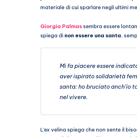
materiale di cui sparlare negli ultimi me
Giorgia Palmas
sembra essere lontana
spiega di
non essere una santa
, semp
Mi fa piacere essere indica
aver ispirato solidarietà fe
santa: ho bruciato anch’io t
nel vivere.
L’ex velina spiega che non sente il bis