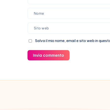
Salva il mio nome, email e sito web in que
Invia commento