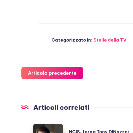
Categorizzato in:
Stelle della TV
Articolo precedente
Articoli correlati
NCIS,
NCIS, torna Tony DiNozzo: