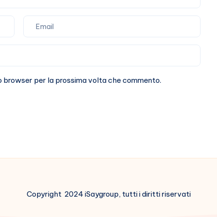
sto browser per la prossima volta che commento.
Copyright 2024 iSaygroup, tutti i diritti riservati