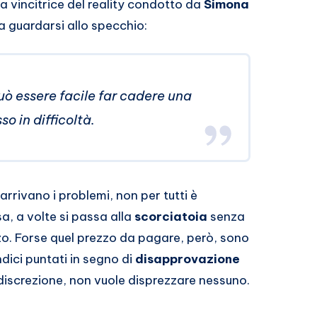
la vincitrice del reality condotto da
Simona
a a guardarsi allo specchio:
Può essere facile far cadere una
o in difficoltà.
rivano i problemi, non per tutti è
sa, a volte si passa alla
scorciatoia
senza
zo. Forse quel prezzo da pagare, però, sono
ndici puntati in segno di
disapprovazione
 discrezione, non vuole disprezzare nessuno.