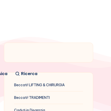
sica
Ricerca
Beccati! LIFTING & CHIRURGIA
Beccati! TRADIMENTI
Caduti in Disgrazia