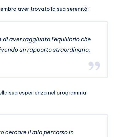
sembra aver trovato la sua serenità:
 di aver raggiunto l’equilibrio che
ivendo un rapporto straordinario,
della sua esperienza nel programma
o cercare il mio percorso in