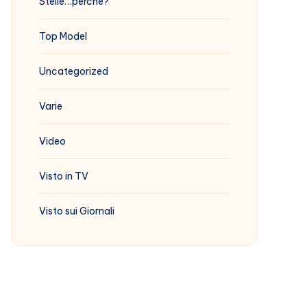
Stelle…perchè?
Top Model
Uncategorized
Varie
Video
Visto in TV
Visto sui Giornali