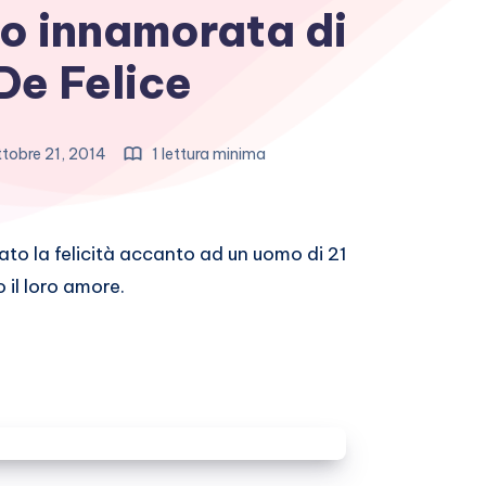
io innamorata di
De Felice
tobre 21, 2014
1 lettura minima
to la felicità accanto ad un uomo di 21
 il loro amore.