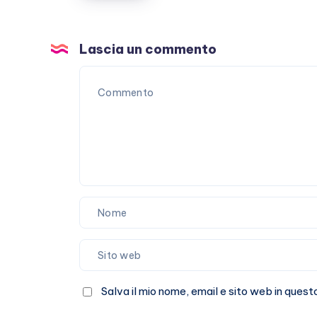
Lascia un commento
Salva il mio nome, email e sito web in que