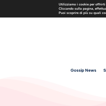
Utilizziamo i cookie per offrirt
Cliccando sulla pagina, effettua
Puoi scoprire di più su quali c
Gossip News
S