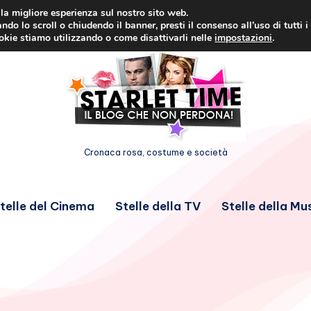
i la migliore esperienza sul nostro sito web.
ndo lo scroll o chiudendo il banner, presti il consenso all’uso di tutti i
ookie stiamo utilizzando o come disattivarli nelle
impostazioni
.
Cronaca rosa, costume e società
telle del Cinema
Stelle della TV
Stelle della Mu