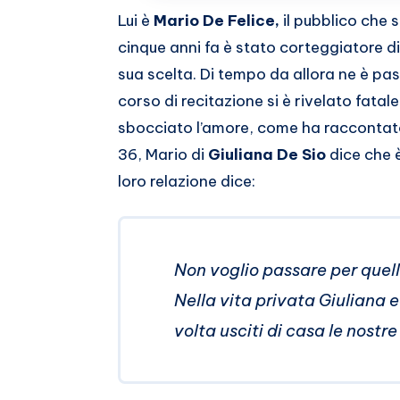
Whatsapp
Lui è
Mario De Felice,
il pubblico che 
cinque anni fa è stato corteggiatore d
sua scelta. Di tempo da allora ne è p
corso di recitazione si è rivelato fatale
sbocciato l’amore, come ha raccontato a
36, Mario di
Giuliana De Sio
dice che è
loro relazione dice:
Non voglio passare per quell
Nella vita privata Giuliana 
volta usciti di casa le nostr