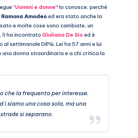
segue “
Uomini e donne
“
lo conosce, perché
i
Ramona Amodeo
ed era stato anche la
assato e molte cose sono cambiate, un
, lì ha incontrato
Giuliana De Sio
ed è
l settimanale DiPiù. Lei ha 57 anni e lui
 una donna straordinaria e a chi critica la
o che la frequenta per interesse.
ed i siamo una cosa sola, ma una
e strade si separano.