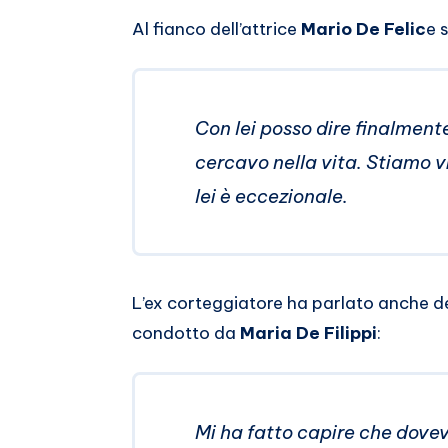
Al fianco dell’attrice
Mario De Felic
e 
Con lei posso dire finalmente
cercavo nella vita. Stiamo v
lei è eccezionale.
L’ex corteggiatore ha parlato anche 
condotto da
Maria De Filippi
:
Mi ha fatto capire che dovev