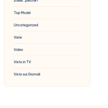
Stelle…perchè?
Top Model
Uncategorized
Varie
Video
Visto in TV
Visto sui Giornali