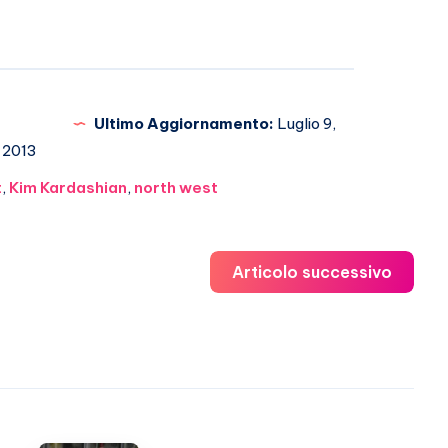
Ultimo Aggiornamento:
Luglio 9,
2013
t
,
Kim Kardashian
,
north west
Articolo successivo