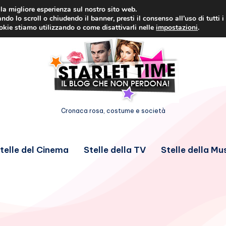
i la migliore esperienza sul nostro sito web.
ndo lo scroll o chiudendo il banner, presti il consenso all’uso di tutti i
ookie stiamo utilizzando o come disattivarli nelle
impostazioni
.
Cronaca rosa, costume e società
telle del Cinema
Stelle della TV
Stelle della Mu