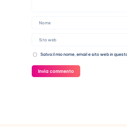
Salva il mio nome, email e sito web in que
Invia commento