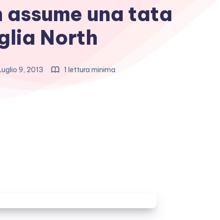
 assume una tata
iglia North
uglio 9, 2013
1 lettura minima