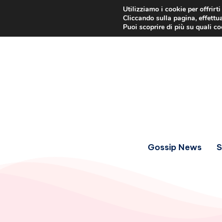
Utilizziamo i cookie per offrirt
Cliccando sulla pagina, effettua
Puoi scoprire di più su quali c
Gossip News
S