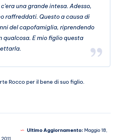
io c’era una grande intesa. Adesso,
sono raffreddati. Questo a causa di
anni del capofamiglia, riprendendo
 qualcosa. E mio figlio questa
ettarla.
e Rocco per il bene di suo figlio.
Ultimo Aggiornamento:
Maggio 18,
2011