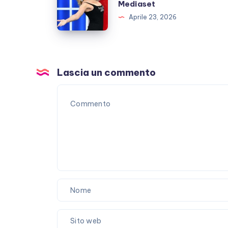
D’Urso
Mediaset
denuncia
Aprile 23, 2026
Mediaset
Lascia un commento