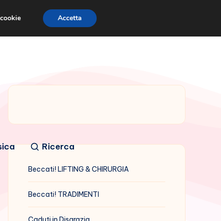
 cookie
Accetta
sica
Ricerca
Beccati! LIFTING & CHIRURGIA
Beccati! TRADIMENTI
Caduti in Disgrazia