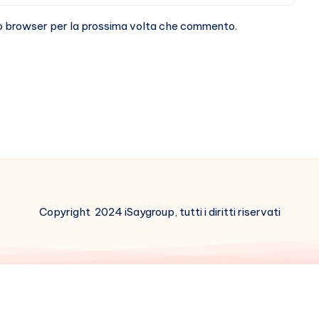
sto browser per la prossima volta che commento.
Copyright 2024 iSaygroup, tutti i diritti riservati