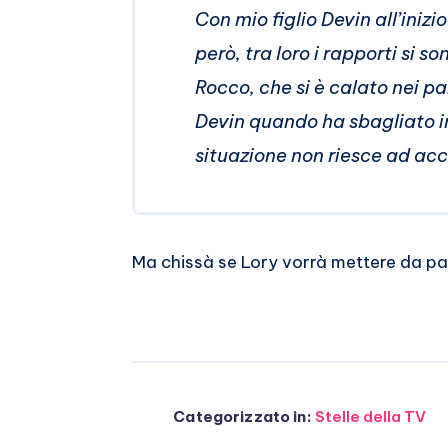
Con mio figlio Devin all’iniz
però, tra loro i rapporti si 
Rocco, che si è calato nei p
Devin quando ha sbagliato in
situazione non riesce ad acc
Ma chissà se Lory vorrà mettere da part
Categorizzato in:
Stelle della TV