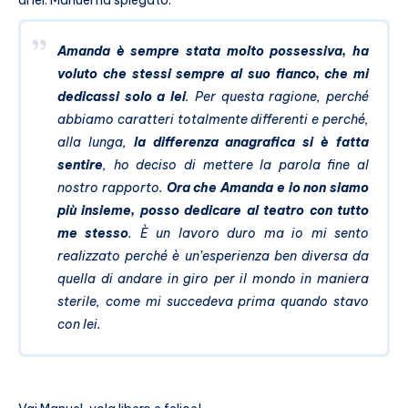
di lei. Manuel ha spiegato:
Amanda è sempre stata molto possessiva, ha
voluto che stessi sempre al suo fianco, che mi
dedicassi solo a lei
. Per questa ragione, perché
abbiamo caratteri totalmente differenti e perché,
alla lunga,
la differenza anagrafica si è fatta
sentire
, ho deciso di mettere la parola fine al
nostro rapporto.
Ora che Amanda e io non siamo
più insieme, posso dedicare al teatro con tutto
me stesso
. È un lavoro duro ma io mi sento
realizzato perché è un’esperienza ben diversa da
quella di andare in giro per il mondo in maniera
sterile, come mi succedeva prima quando stavo
con lei.