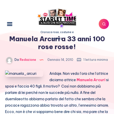
Cronaca rosa, costume e
Manuela Arcuri a 33 anni 100
società
rose rosse!
Da
Redazione
Gennaio 14, 2010
1 lettura minima
Aridaje. Non vedo l’ora che l’attrice
diciamo attrice
Manuela Arcuri
si
sposi e faccia 40 figli. Il motivo? Così non dobbiamo più
parlare di lei perché non le succede più nulla. A fine del
duemilaeotto abbiamo parlato del fatto che sembra che la
procace ragazzona abbia trovato un altro, l’ennesimo amore.
Ecco, non è che vi sappiamo bene dire chi sia, ma pare che la