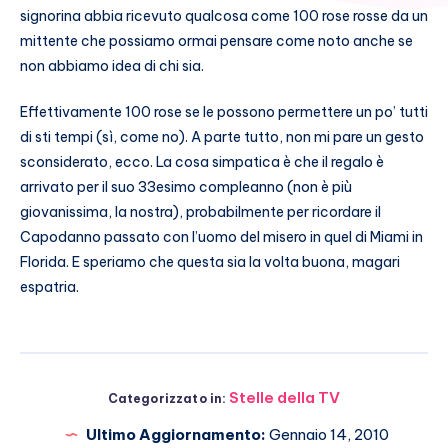
signorina abbia ricevuto qualcosa come 100 rose rosse da un
mittente che possiamo ormai pensare come noto anche se
non abbiamo idea di chi sia.
Effettivamente 100 rose se le possono permettere un po’ tutti
di sti tempi (sì, come no). A parte tutto, non mi pare un gesto
sconsiderato, ecco. La cosa simpatica è che il regalo è
arrivato per il suo 33esimo compleanno (non è più
giovanissima, la nostra), probabilmente per ricordare il
Capodanno passato con l’uomo del misero in quel di Miami in
Florida. E speriamo che questa sia la volta buona, magari
espatria.
Stelle della TV
Categorizzato in:
Ultimo Aggiornamento:
Gennaio 14, 2010