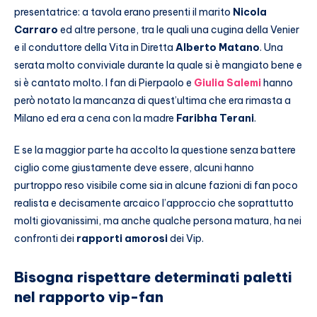
presentatrice: a tavola erano presenti il marito
Nicola
Carraro
ed altre persone, tra le quali una cugina della Venier
e il conduttore della Vita in Diretta
Alberto Matano
. Una
serata molto conviviale durante la quale si è mangiato bene e
si è cantato molto. I fan di Pierpaolo e
Giulia Salemi
hanno
però notato la mancanza di quest’ultima che era rimasta a
Milano ed era a cena con la madre
Faribha Terani
.
E se la maggior parte ha accolto la questione senza battere
ciglio come giustamente deve essere, alcuni hanno
purtroppo reso visibile come sia in alcune fazioni di fan poco
realista e decisamente arcaico l’approccio che soprattutto
molti giovanissimi, ma anche qualche persona matura, ha nei
confronti dei
rapporti amorosi
dei Vip.
Bisogna rispettare determinati paletti
nel rapporto vip-fan