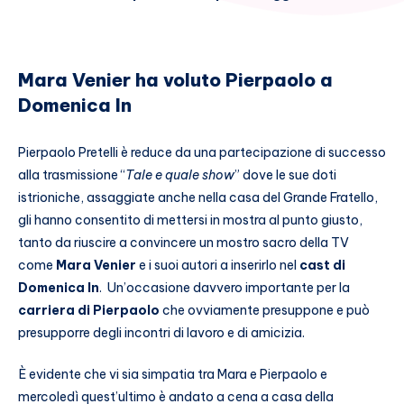
Mara Venier ha voluto Pierpaolo a
Domenica In
Pierpaolo Pretelli è reduce da una partecipazione di successo
alla trasmissione “
Tale e quale show
” dove le sue doti
istrioniche, assaggiate anche nella casa del Grande Fratello,
gli hanno consentito di mettersi in mostra al punto giusto,
tanto da riuscire a convincere un mostro sacro della TV
come
Mara Venier
e i suoi autori a inserirlo nel
cast di
Domenica In
. Un’occasione davvero importante per la
carriera di Pierpaolo
che ovviamente presuppone e può
presupporre degli incontri di lavoro e di amicizia.
È evidente che vi sia simpatia tra Mara e Pierpaolo e
mercoledì quest’ultimo è andato a cena a casa della