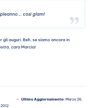
mpleanno … così glam!
er gli auguri. Beh, se siamo ancora in
stra, cara Marcia!
Ultimo Aggiornamento:
Marzo 26,
2012