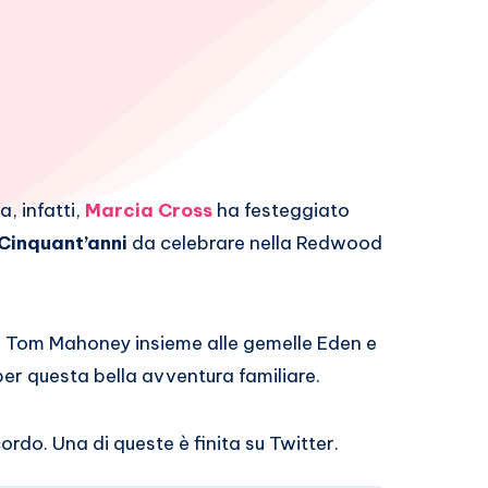
, infatti,
Marcia Cross
ha festeggiato
Cinquant’anni
da celebrare nella Redwood
ito Tom Mahoney insieme alle gemelle Eden e
er questa bella avventura familiare.
rdo. Una di queste è finita su Twitter.