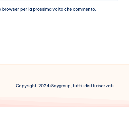
sto browser per la prossima volta che commento.
Copyright 2024 iSaygroup, tutti i diritti riservati