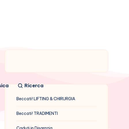
sica
Ricerca
Beccati! LIFTING & CHIRURGIA
Beccati! TRADIMENTI
Caduti in Disgrazia