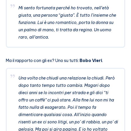
Mi sento fortunata perché ho trovato, nell’età
giusta, una persona “giusta”. È tutto l’insieme che
funziona. Lui è uno romantico, porta la donna su
un palmo di mano, ti tratta da regina. Un uomo
raro, all’antica.
Ma il rapporto con gli ex? Uno su tutti:
Bobo Vieri
.
Una volta che chiudi una relazione la chiudi. Però
dopo tanto tempo tutto cambia. Magari dopo
dieci anni se lo incontri per strada e gli dici “ti
offro un caffè” ci può stare. Alla fine lui non mi ha
fatto nulla di esagerato. Poi il tempo fa
dimenticare qualsiasi cosa. All’inizio quando
risenti un ex ci sono litigi, un po’ di rabbia, un po’ di
gelosia. Ma poi si gira pagina. E io ho voltato