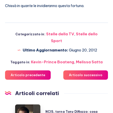
Chissà in quante le invidieranno questa fortuna.
Stelle della TV
,
Stelle dello
Categorizzato in:
Sport
Ultimo Aggiornamento:
Giugno 20, 2012
Kevin-Prince Boateng
,
Melissa Satta
Taggato in:
Articolo precedente
Articolo successivo
Articoli correlati
NCIS,
NCIS, torna Tony DiNozzo: cosa