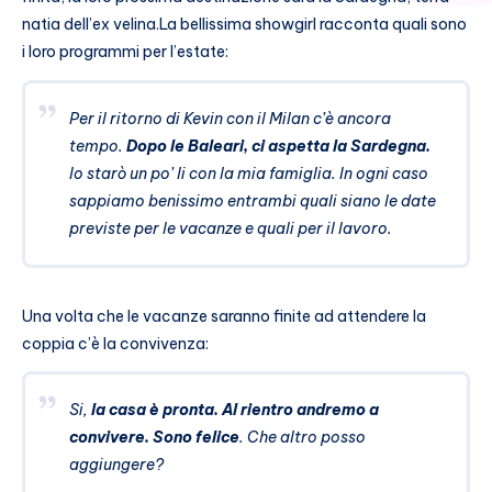
natia dell’ex velina.
La bellissima showgirl racconta quali sono
i loro programmi per l’estate:
Per il ritorno di Kevin con il Milan c’è ancora
tempo.
Dopo le Baleari, ci aspetta la Sardegna.
Io starò un po’ li con la mia famiglia. In ogni caso
sappiamo benissimo entrambi quali siano le date
previste per le vacanze e quali per il lavoro.
Una volta che le vacanze saranno finite ad attendere la
coppia c’è la convivenza:
Si,
la casa è pronta. Al rientro andremo a
convivere. Sono felice
. Che altro posso
aggiungere?