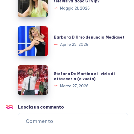
televisiva dopo GFVip?
carriera
Maggio 21, 2026
televisiva
dopo
GFVip?
Barbara
D’Urso
Barbara D’Urso denuncia Mediaset
denuncia
Aprile 23, 2026
Mediaset
Stefano
Stefano De Martino e il vizio di
De
attaccarlo (a vuoto)
Martino
Marzo 27, 2026
e
il
vizio
Lascia un commento
di
attaccarlo
(a