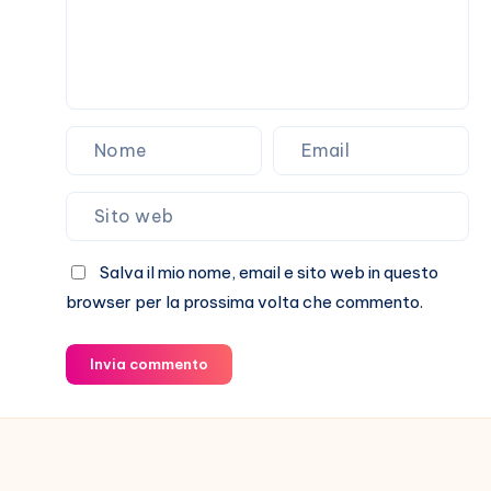
vuoto)
Salva il mio nome, email e sito web in questo
browser per la prossima volta che commento.
Invia commento