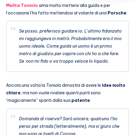
Melita Toniolo
ama molto mettersi alla guida e per
l’occasione l’ha fatto mettendosi al volante di una
Porsche
:
Se posso, preferisco guidare io. L’ultimo fidanzato
mi raggiungeva in metrò. Probabilmente era il mio
uomo ideale. Come guida un uomo è un primo
metro di giudizio per capire con chi ho a che fare.
Se non mi fido o va troppo veloce lo liquido.
Ancora una volta la Toniolo dimostra di avere le
idee molto
chiare
, ma non vuole rivelare quanti punti sono
“magicamente” spariti dalla sua
patente
:
Domanda di riserva? Sarò sincera, qualcuno l’ho
perso per strada (letteralmente), ma vi giuro che
non sono ai livelli di Corona.