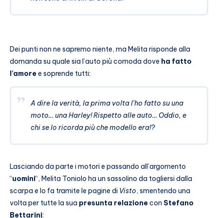
Dei punti non ne sapremo niente, ma Melita risponde alla
domanda su quale sia l’auto più comoda dove
ha fatto
l’amore
e soprende tutti:
A dire la verità, la prima volta l’ho fatto su una
moto… una Harley! Rispetto alle auto… Oddio, e
chi se lo ricorda più che modello era!?
Lasciando da parte i motori e passando all’argomento
“
uomini
“, Melita Toniolo ha un sassolino da togliersi dalla
scarpa e lo fa tramite le pagine di
Visto
, smentendo una
volta per tutte la sua
presunta relazione
con
Stefano
Bettarini
: