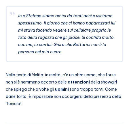
Io e Stefano siamo amici da tanti anni e usciamo
spessissimo. Il giorno che ci hanno paparazzati lui
mi stava facendo vedere sul cellulare proprio le
foto della ragazza che gli piace. Si confida molto
con me, io con lui. Giuro che Bettarini non è la
persona nel mio cuore.
Nella testa di Melita, in realtà, c’è un altro uomo, che forse
non si è nemmeno accorto delle
attenzioni
della showgirl
che spiega che a volte gli
uomini
sono troppo tonti. Come
darle torto, è impossibile non accorgersi della presenza della
Toniolo!