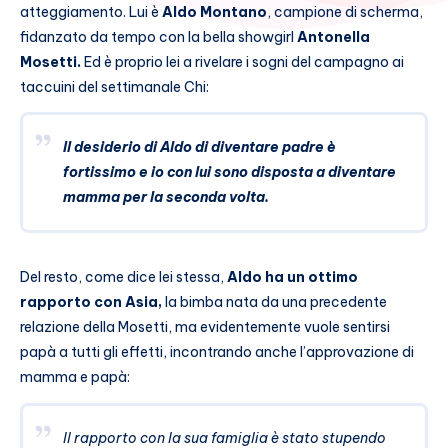
atteggiamento. Lui è
Aldo Montano
, campione di scherma,
fidanzato da tempo con la bella showgirl
Antonella
Mosetti.
Ed è proprio lei a rivelare i sogni del campagno ai
taccuini del settimanale Chi:
Il desiderio di Aldo di diventare padre è
fortissimo e io con lui sono disposta a diventare
mamma per la seconda volta.
Del resto, come dice lei stessa,
Aldo ha un ottimo
rapporto con Asia,
la bimba nata da una precedente
relazione della Mosetti, ma evidentemente vuole sentirsi
papà a tutti gli effetti, incontrando anche l’approvazione di
mamma e papà:
Il rapporto con la sua famiglia è stato stupendo