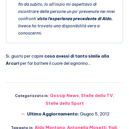
fin da subito. Io all’inizio mi aspettavo di
incontrare delle persone un po’ prevenute nei miei
confronti
vista l’esperienza precedente di Aldo.
Invece ho trovato una disponibilità vera a
conoscermi.
Si, giusto per capire
cosa avessi di tanto simile alla
Arcuri
per far battere il cuore del signorino…
Gossip News
,
Stelle della TV
,
Categorizzato in:
Stelle dello Sport
Ultimo Aggiornamento:
Giugno 5, 2012
Aldo Montano
,
Antonella Mosetti
,
figli
,
Taggato in: