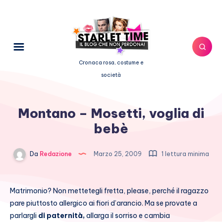
Cronaca rosa, costume e
società
Montano – Mosetti, voglia di
bebè
Da
Redazione
Marzo 25, 2009
1 lettura minima
Matrimonio? Non mettetegli fretta, please, perché il ragazzo
pare piuttosto allergico ai fiori d’arancio. Ma se provate a
parlargli
di paternità,
allarga il sorriso e cambia