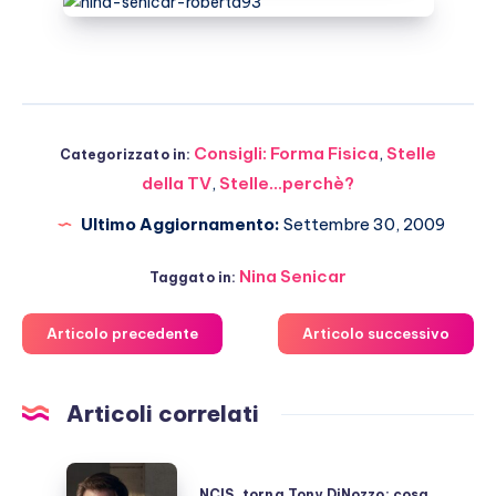
Consigli: Forma Fisica
,
Stelle
Categorizzato in:
della TV
,
Stelle...perchè?
Ultimo Aggiornamento:
Settembre 30, 2009
Nina Senicar
Taggato in:
Articolo precedente
Articolo successivo
Articoli correlati
NCIS,
NCIS, torna Tony DiNozzo: cosa