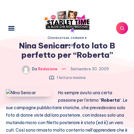
Cronaca rosa, costume e
Nina Senicar: foto lato B
società
perfetto per “Roberta”
Da
Redazione
Settembre 30, 2009
1 lettura minima
Ho sempre avuto una certa
passione per l’intimo “
Roberta
“. Le
sue campagne pubblicitarie storiche, che prevedevano solo
foto di donne viste dal loro posteriore, con indosso solo una
mutanda micro con filetto posteriore è stato (ed è) un vero
cult. Così sono rimasto molto contento nell’apprendere che è