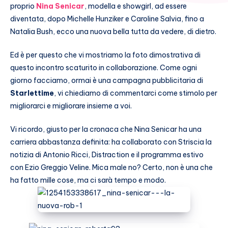
proprio
Nina Senicar
, modella e showgirl, ad essere
diventata, dopo Michelle Hunziker e
Caroline Salvia, fino a
Natalia Bush, ecco una nuova bella tutta da vedere, di dietro.
Ed è per questo che vi mostriamo la foto dimostrativa di
questo incontro scaturito in collaborazione. Come ogni
giorno facciamo, ormai è una campagna pubblicitaria di
Starlettime
, vi chiediamo di commentarci come stimolo per
migliorarci e migliorare insieme a voi.
Vi ricordo, giusto per la cronaca che Nina Senicar ha una
carriera abbastanza definita: ha collaborato con Striscia la
notizia di Antonio Ricci, Distraction e il programma estivo
con Ezio Greggio Veline. Mica male no? Certo, non è una che
ha fatto mille cose, ma ci sarà tempo e modo.