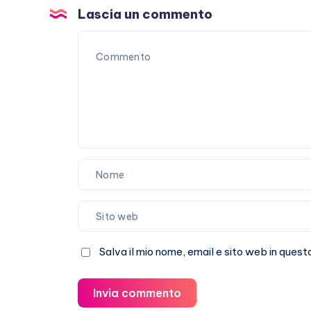
Lascia un commento
Salva il mio nome, email e sito web in que
Invia commento