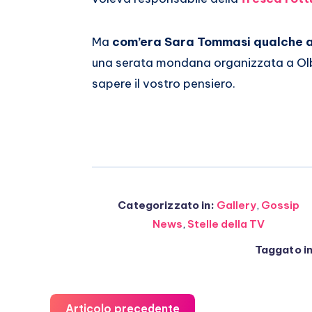
Whatsapp
Ma
com’era Sara Tommasi qualche 
una serata mondana organizzata a Olbi
sapere il vostro pensiero.
Categorizzato in:
Gallery
,
Gossip
News
,
Stelle della TV
Taggato in
Articolo precedente