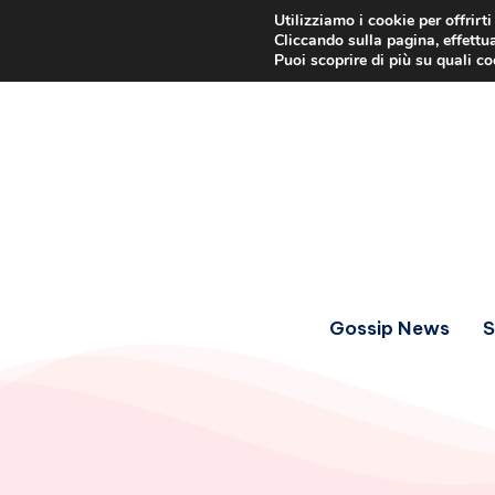
Utilizziamo i cookie per offrirt
Cliccando sulla pagina, effettua
Puoi scoprire di più su quali c
Gossip News
S