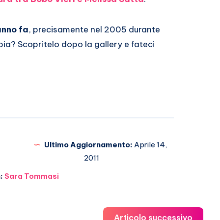
anno fa
, precisamente nel 2005 durante
a? Scopritelo dopo la gallery e fateci
Ultimo Aggiornamento:
Aprile 14,
2011
:
Sara Tommasi
Articolo successivo