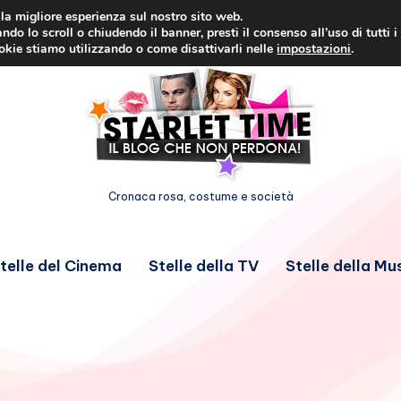
i la migliore esperienza sul nostro sito web.
ndo lo scroll o chiudendo il banner, presti il consenso all’uso di tutti i
ookie stiamo utilizzando o come disattivarli nelle
impostazioni
.
Cronaca rosa, costume e società
telle del Cinema
Stelle della TV
Stelle della Mu