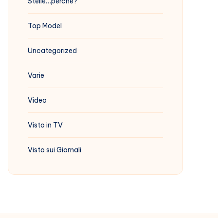
Stelle…perchè?
Top Model
Uncategorized
Varie
Video
Visto in TV
Visto sui Giornali