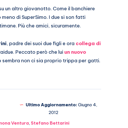
su un altro giovanotto. Come il banchiere
o meno di SuperSimo. I due si son fatti
timane. Più che amici, sicuramente.
ini
, padre dei suoi due figli e ora
collega di
aidue. Peccato però che lui
un nuovo
 sembra non ci sia proprio trippa per gatti.
Ultimo Aggiornamento:
Giugno 4,
2012
mona Ventura
,
Stefano Bettarini