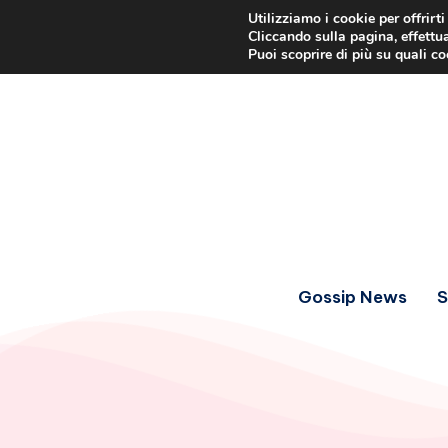
Utilizziamo i cookie per offrirt
Cliccando sulla pagina, effettua
Puoi scoprire di più su quali c
Gossip News
S