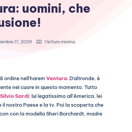
ra: uomini, che
usione!
tembre 17, 2009
1 lettura minima
i ordine nell’harem
Ventura
. D’altronde, è
mente nel cuore in questo momento. Tutto
Silvio Sardi
: lui legatissimo all’America, lei
il nostro Paese e la tv. Poi la scoperta che
 con con la modella Sheri Borchardt, madre