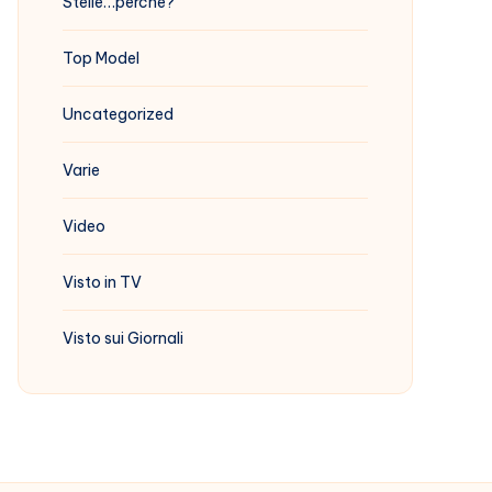
Stelle…perchè?
Top Model
Uncategorized
Varie
Video
Visto in TV
Visto sui Giornali