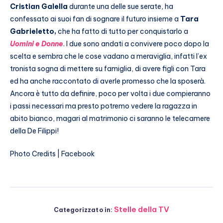
Cristian Galella
durante una delle sue serate, ha
confessato ai suoi fan di sognare il futuro insieme a
Tara
Gabrieletto,
che ha fatto di tutto per conquistarlo a
Uomini e Donne
. I due sono andati a convivere poco dopo la
scelta e sembra che le cose vadano a meraviglia, infatti l’ex
tronista sogna di mettere su famiglia, di avere figli con Tara
ed ha anche raccontato di averle promesso che la sposerà.
Ancora è tutto da definire, poco per volta i due compieranno
i passi necessari ma presto potremo vedere la ragazza in
abito bianco, magari al matrimonio ci saranno le telecamere
della De Filippi!
Photo Credits | Facebook
Stelle della TV
Categorizzato in: