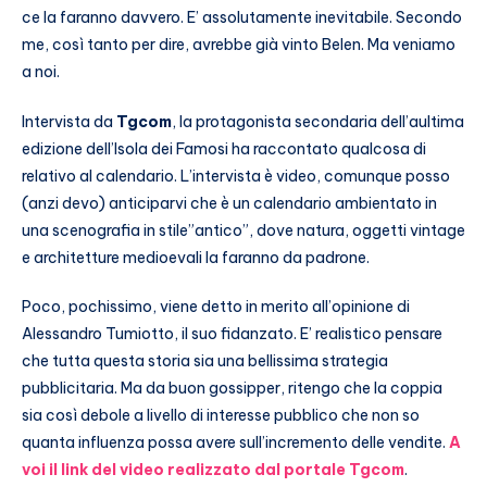
ce la faranno davvero. E’ assolutamente inevitabile. Secondo
me, così tanto per dire, avrebbe già vinto Belen. Ma veniamo
a noi.
Intervista da
Tgcom
, la protagonista secondaria dell’aultima
edizione dell’Isola dei Famosi ha raccontato qualcosa di
relativo al calendario. L’intervista è video, comunque posso
(anzi devo) anticiparvi che è un calendario ambientato in
una scenografia in stile”antico”, dove natura, oggetti vintage
e architetture medioevali la faranno da padrone.
Poco, pochissimo, viene detto in merito all’opinione di
Alessandro Tumiotto, il suo fidanzato. E’ realistico pensare
che tutta questa storia sia una bellissima strategia
pubblicitaria. Ma da buon gossipper, ritengo che la coppia
sia così debole a livello di interesse pubblico che non so
quanta influenza possa avere sull’incremento delle vendite.
A
voi il link del video realizzato dal portale Tgcom
.