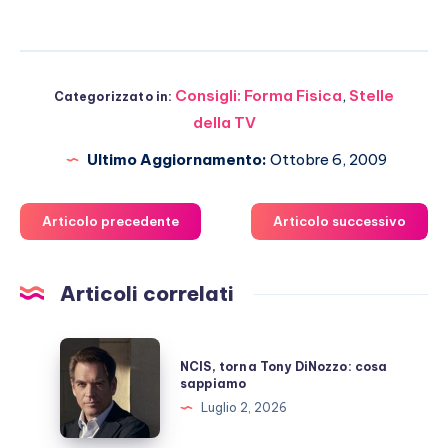
Consigli: Forma Fisica
,
Stelle
Categorizzato in:
della TV
Ultimo Aggiornamento:
Ottobre 6, 2009
Articolo precedente
Articolo successivo
Articoli correlati
NCIS,
NCIS, torna Tony DiNozzo: cosa
torna
sappiamo
Tony
Luglio 2, 2026
DiNozzo: