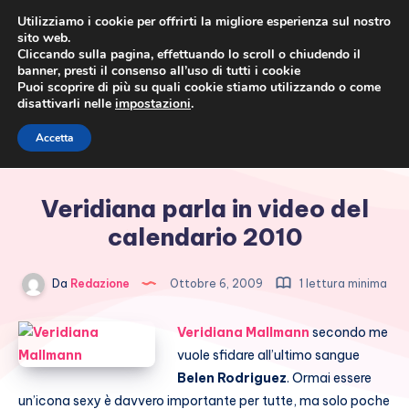
Utilizziamo i cookie per offrirti la migliore esperienza sul nostro
sito web.
Cliccando sulla pagina, effettuando lo scroll o chiudendo il
banner, presti il consenso all’uso di tutti i cookie
Puoi scoprire di più su quali cookie stiamo utilizzando o come
disattivarli nelle
impostazioni
.
Cronaca rosa, costume e
Accetta
società
Veridiana parla in video del
calendario 2010
Da
Redazione
Ottobre 6, 2009
1 lettura minima
Veridiana Mallmann
secondo me
vuole sfidare all’ultimo sangue
Belen Rodriguez
. Ormai essere
un’icona sexy è davvero importante per tutte, ma solo poche