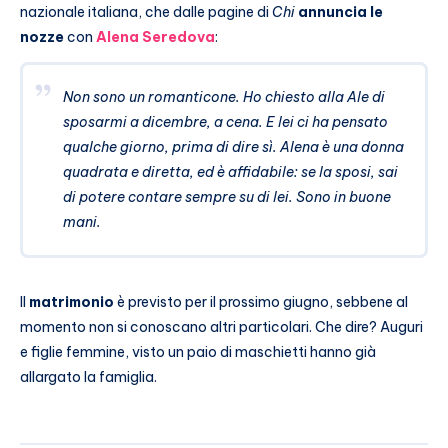
nazionale italiana, che dalle pagine di
Chi
annuncia le
nozze
con
Alena Seredova
:
Non sono un romanticone. Ho chiesto alla Ale di
sposarmi a dicembre, a cena. E lei ci ha pensato
qualche giorno, prima di dire sì. Alena è una donna
quadrata e diretta, ed è affidabile: se la sposi, sai
di potere contare sempre su di lei. Sono in buone
mani.
Il
matrimonio
è previsto per il prossimo giugno, sebbene al
momento non si conoscano altri particolari. Che dire? Auguri
e figlie femmine, visto un paio di maschietti hanno già
allargato la famiglia.