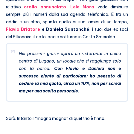
relativo
crollo annunciato
,
Lele Mora
vede diminuire
sempre più i numeri dalla sua agenda telefonica. E tra un
addio e un altro, spunta quello ai suoi amici di un tempo,
Flavio Briatore
e Daniela Santanché
, i suoi due ex soci
del Billionaire, il noto locale notturno in Costa Smeralda.
Nei prossimi giorni aprirò un ristorante in pieno
centro di Lugano, un locale che si raggiunge solo
con la barca.
Con Flavio e Daniela non è
successo niente di particolare: ho pensato di
cedere la mia quota, circa un 10%, non per screzi
ma per una scelta personale
.
Sarà. Intanto il “magna magna” di quel trio è finito.