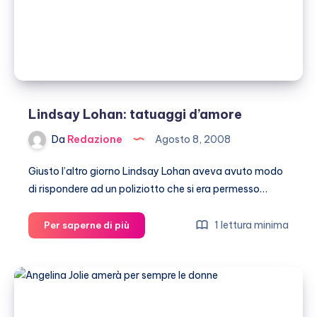
Lindsay Lohan: tatuaggi d’amore
Da
Redazione
Agosto 8, 2008
Giusto l’altro giorno Lindsay Lohan aveva avuto modo
di rispondere ad un poliziotto che si era permesso…
Lindsay
1 lettura minima
Per saperne di più
Lohan:
tatuaggi
d’amore