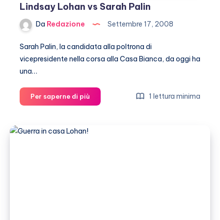
Lindsay Lohan vs Sarah Palin
Da
Redazione
Settembre 17, 2008
Sarah Palin, la candidata alla poltrona di
vicepresidente nella corsa alla Casa Bianca, da oggi ha
una…
Lindsay
1 lettura minima
Per saperne di più
Lohan
vs
Sarah
Palin