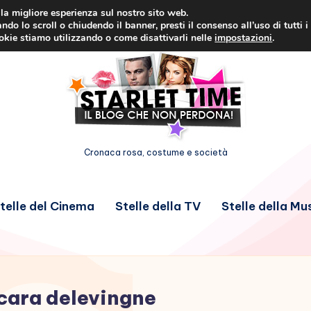
i la migliore esperienza sul nostro sito web.
ndo lo scroll o chiudendo il banner, presti il consenso all’uso di tutti i
ookie stiamo utilizzando o come disattivarli nelle
impostazioni
.
Cronaca rosa, costume e società
telle del Cinema
Stelle della TV
Stelle della Mu
cara delevingne