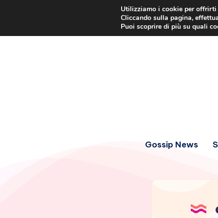
Utilizziamo i cookie per offrirt
Cliccando sulla pagina, effettua
Puoi scoprire di più su quali c
Gossip News
S