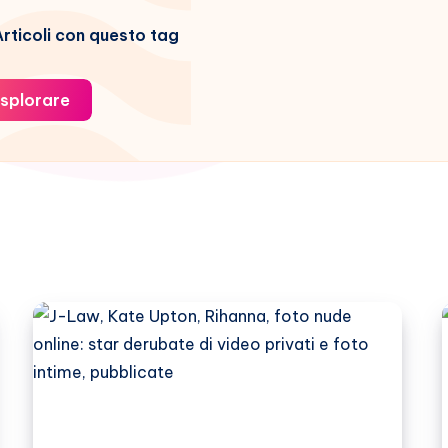
rticoli con questo tag
splorare