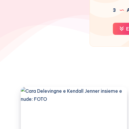
3
A
E