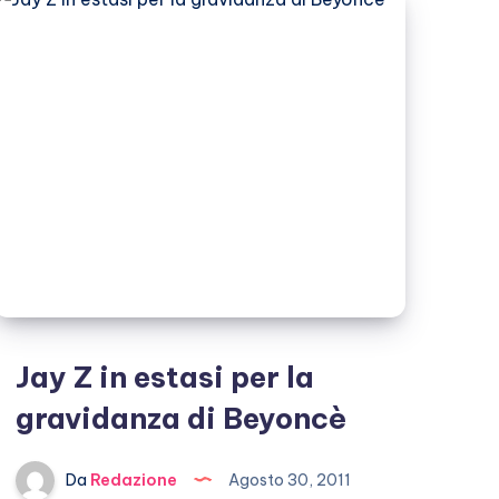
Jay Z in estasi per la
gravidanza di Beyoncè
Da
Redazione
Agosto 30, 2011