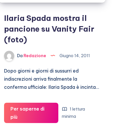
Ilaria Spada mostra il
pancione su Vanity Fair
(foto)
Da
Redazione
Giugno 14, 2011
Dopo giorni e giorni di sussurri ed
indiscrezioni arriva finalmente la
conferma ufficiale: Ilaria Spada è incinta…
Per saperne di
1 lettura
Ilaria
minima
più
Spada