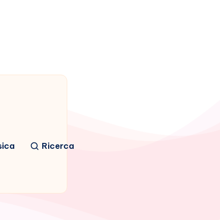
sica
Ricerca