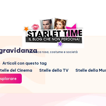
gravidanza
Cronaca rosa, costume e società
Articoli con questo tag
telle del Cinema
Stelle della TV
Stelle della Mu
splorare