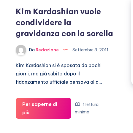
Kim Kardashian vuole
condividere la
gravidanza con la sorella
Da
Redazione
Settembre 3, 2011
Kim Kardashian si è sposata da pochi
giorni, ma già subito dopo il
fidanzamento ufficiale pensava alla…
Per saperne di
1 lettura
Kim
minima
più
Kardashian
vuole