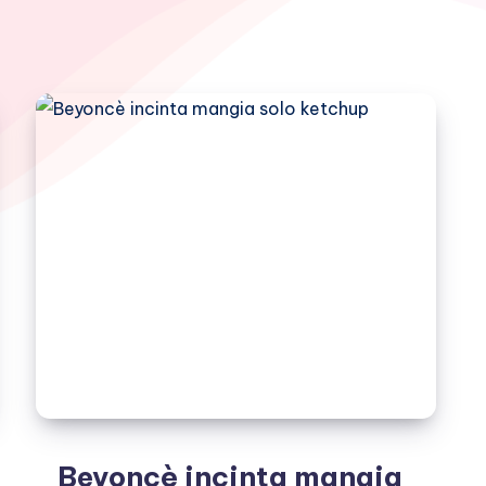
Beyoncè incinta mangia