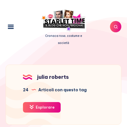
Cronaca rosa, costume e
società
julia roberts
24
Articoli con questo tag
Esplorare