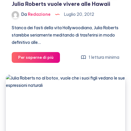
Julia Roberts vuole vivere alle Hawaii
Da
Redazione
Luglio 20, 2012
Stanca dei fasti della vita Hollywoodiana, Julia Roberts
starebbe seriamente meditando di trasferirsi in modo
definitivo alle…
Julia
1 lettura minima
Per saperne di più
Roberts
vuole
vivere
alle
Hawaii