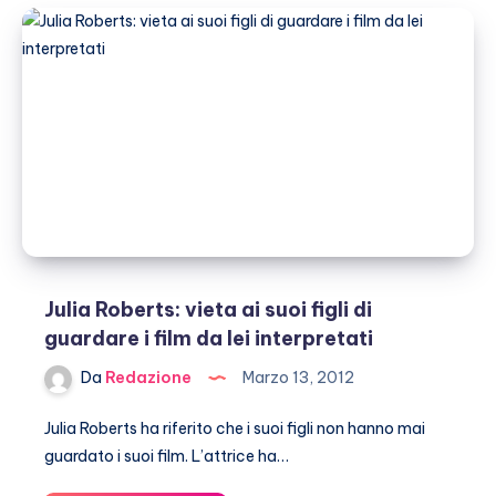
la
rende
bella
Julia Roberts: vieta ai suoi figli di
guardare i film da lei interpretati
Da
Redazione
Marzo 13, 2012
Julia Roberts ha riferito che i suoi figli non hanno mai
guardato i suoi film. L’attrice ha…