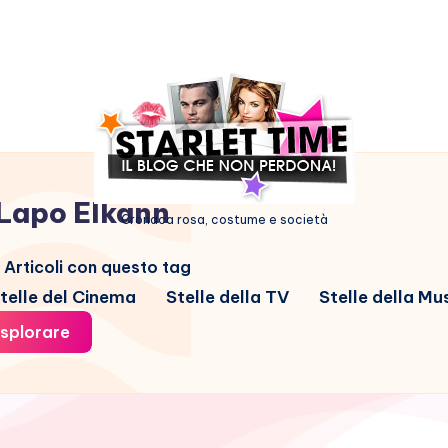
Lapo Elkann
Cronaca rosa, costume e società
Articoli con questo tag
telle del Cinema
Stelle della TV
Stelle della Mu
splorare