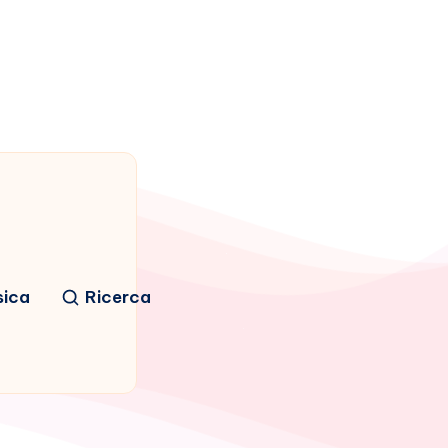
sica
Ricerca