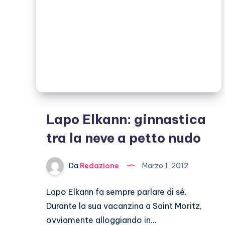
Zhu
Lapo Elkann: ginnastica
tra la neve a petto nudo
Da
Redazione
Marzo 1, 2012
Lapo Elkann fa sempre parlare di sé.
Durante la sua vacanzina a Saint Moritz,
ovviamente alloggiando in…