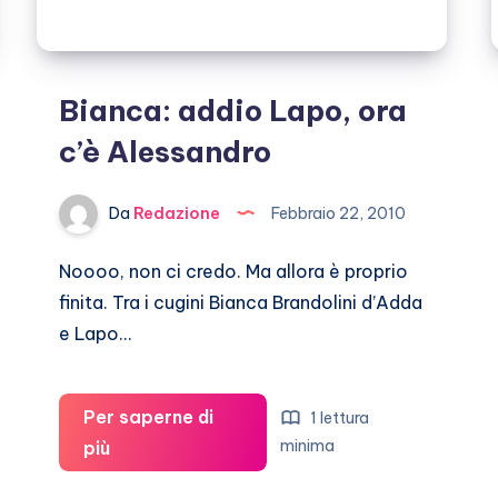
Bianca: addio Lapo, ora
c’è Alessandro
Da
Redazione
Febbraio 22, 2010
Noooo, non ci credo. Ma allora è proprio
finita. Tra i cugini Bianca Brandolini d’Adda
e Lapo…
Per saperne di
1 lettura
Bianca:
minima
più
addio