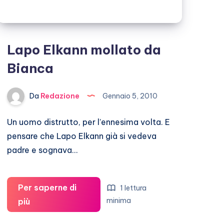
Lapo Elkann mollato da
Bianca
Da
Redazione
Gennaio 5, 2010
Un uomo distrutto, per l’ennesima volta. E
pensare che Lapo Elkann già si vedeva
padre e sognava…
Per saperne di
1 lettura
Lapo
minima
più
Elkann