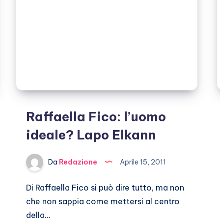
Raffaella Fico: l’uomo
ideale? Lapo Elkann
Da
Redazione
Aprile 15, 2011
Di Raffaella Fico si può dire tutto, ma non
che non sappia come mettersi al centro
della…