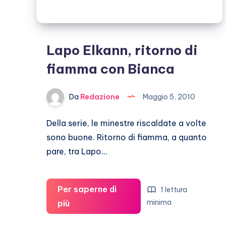
Lapo Elkann, ritorno di
fiamma con Bianca
Da
Redazione
Maggio 5, 2010
Della serie, le minestre riscaldate a volte
sono buone. Ritorno di fiamma, a quanto
pare, tra Lapo…
Per saperne di
1 lettura
Lapo
minima
più
Elkann,