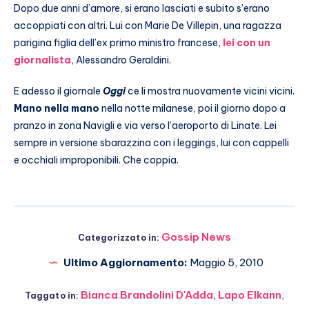
Dopo due anni d’amore, si erano lasciati e subito s’erano
accoppiati con altri. Lui con Marie De Villepin, una ragazza
parigina figlia dell’ex primo ministro francese,
lei con un
giornalista
, Alessandro Geraldini.
E adesso il giornale
Oggi
ce li mostra nuovamente vicini vicini.
Mano nella mano
nella notte milanese, poi il giorno dopo a
pranzo in zona Navigli e via verso l’aeroporto di Linate. Lei
sempre in versione sbarazzina con i leggings, lui con cappelli
e occhiali improponibili. Che coppia.
Gossip News
Categorizzato in:
Ultimo Aggiornamento:
Maggio 5, 2010
Bianca Brandolini D'Adda
,
Lapo Elkann
,
Taggato in: