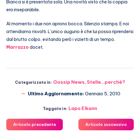
Bianca si è presentata sola. Una novità visto che la coppia
era inseparabile.
Al momento i due non aprono bocca. Silenzio stampa. E noi
attendiamo risvolti. L’unico augurio è che lui possa riprendersi
dal brutto colpo, evitando però i vizietti di un tempo.
Marrazzo
docet.
Gossip News
,
Stelle...perchè?
Categorizzato in:
Ultimo Aggiornamento:
Gennaio 5, 2010
Lapo Elkann
Taggato in:
Articolo precedente
Articolo successivo