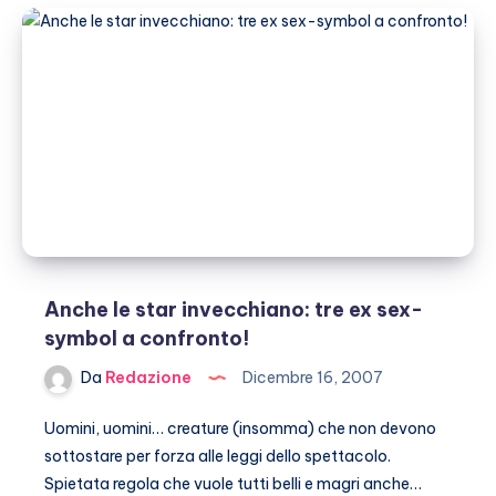
tra
danze
e
cavalli
Anche le star invecchiano: tre ex sex-
symbol a confronto!
Da
Redazione
Dicembre 16, 2007
Uomini, uomini… creature (insomma) che non devono
sottostare per forza alle leggi dello spettacolo.
Spietata regola che vuole tutti belli e magri anche…