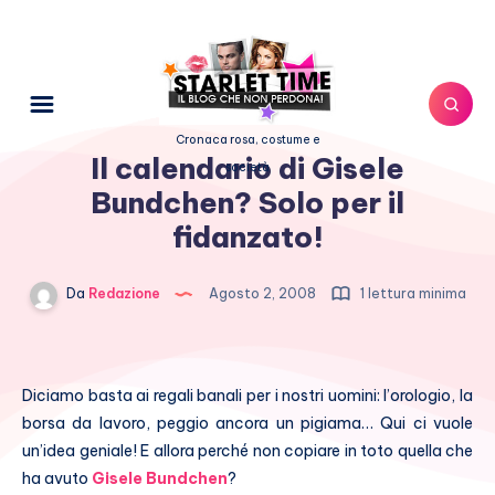
Cronaca rosa, costume e
Il calendario di Gisele
società
Bundchen? Solo per il
fidanzato!
Da
Redazione
Agosto 2, 2008
1 lettura minima
Diciamo basta ai regali banali per i nostri uomini: l’orologio, la
borsa da lavoro, peggio ancora un pigiama… Qui ci vuole
un’idea geniale! E allora perché non copiare in toto quella che
ha avuto
Gisele Bundchen
?