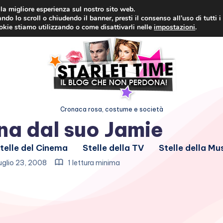
i la migliore esperienza sul nostro sito web.
ndo lo scroll o chiudendo il banner, presti il consenso all’uso di tutti i
ookie stiamo utilizzando o come disattivarli nelle
impostazioni
.
Cronaca rosa, costume e società
na dal suo Jamie
telle del Cinema
Stelle della TV
Stelle della Mu
glio 23, 2008
1 lettura minima