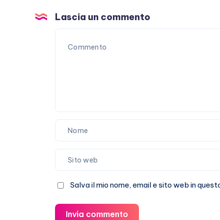
Lascia un commento
Salva il mio nome, email e sito web in que
Invia commento