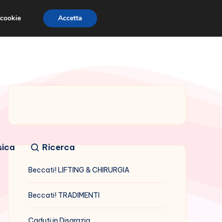
 cookie
Accetta
sica
Ricerca
Beccati! LIFTING & CHIRURGIA
Beccati! TRADIMENTI
Caduti in Disgrazia