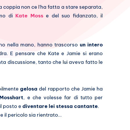
la coppia non ce l’ha fatta a stare separata,
amo di
Kate Moss
e del suo fidanzato, il
: mano nella mano, hanno trascorso
un intero
ra. E pensare che Kate e Jamie si erano
nta discussione, tanto che lui aveva fatto le
ibilmente
gelosa
del rapporto che Jamie ha
 Mosshart
, e che volesse far di tutto per
il posto e
diventare lei stessa cantante
.
 il pericolo sia rientrato…