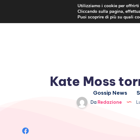
Utilizziamo i cookie per offrirt
Cliccando sulla pagina, effettua
Puoi scoprire di più su quali c
Kate Moss tor
Gossip News
S
Da
Redazione
Lu
Condividi