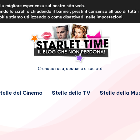
i la migliore esperienza sul nostro sito web.
ndo lo scroll o chiudendo il banner, presti il consenso all’uso di tutti i
ookie stiamo utilizzando o come disattivarli nelle
impostazioni
.
Cronaca rosa, costume e società
telle del Cinema
Stelle della TV
Stelle della Mu