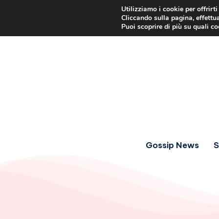
Utilizziamo i cookie per offrirt
Cliccando sulla pagina, effettua
Puoi scoprire di più su quali c
Gossip News
S