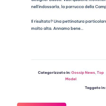
Whatsapp
nell’indossarla, la parrucca della Campb
Il risultato? Una pettinatura particola
molto alta. Annamo bene…
Categorizzato in:
Gossip News
,
Top
Model
Taggato in: