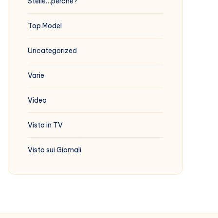
Stelle…perchè?
Top Model
Uncategorized
Varie
Video
Visto in TV
Visto sui Giornali