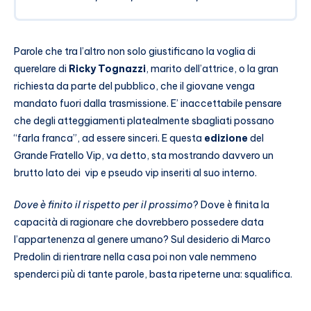
Parole che tra l’altro non solo giustificano la voglia di
querelare di
Ricky Tognazzi
, marito dell’attrice, o la gran
richiesta da parte del pubblico, che il giovane venga
mandato fuori dalla trasmissione. E’ inaccettabile pensare
che degli atteggiamenti platealmente sbagliati possano
“farla franca”, ad essere sinceri. E questa
edizione
del
Grande Fratello Vip, va detto, sta mostrando davvero un
brutto lato dei vip e pseudo vip inseriti al suo interno.
Dove è finito il rispetto per il prossimo
? Dove è finita la
capacità di ragionare che dovrebbero possedere data
l’appartenenza al genere umano? Sul desiderio di Marco
Predolin di rientrare nella casa poi non vale nemmeno
spenderci più di tante parole, basta ripeterne una: squalifica.