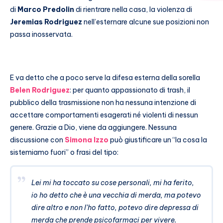
di
Marco Predolin
di rientrare nella casa, la violenza di
Jeremias Rodriguez
nell’esternare alcune sue posizioni non
passa inosservata.
E va detto che a poco serve la difesa esterna della sorella
Belen Rodriguez
: per quanto appassionato di trash, il
pubblico della trasmissione non ha nessuna intenzione di
accettare comportamenti esagerati né violenti di nessun
genere. Grazie a Dio, viene da aggiungere. Nessuna
discussione con
Simona Izzo
può giustificare un “la cosa la
sistemiamo fuori” o frasi del tipo:
Lei mi ha toccato su cose personali, mi ha ferito,
io ho detto che è una vecchia di merda, ma potevo
dire altro e non l’ho fatto, potevo dire depressa di
merda che prende psicofarmaci per vivere.