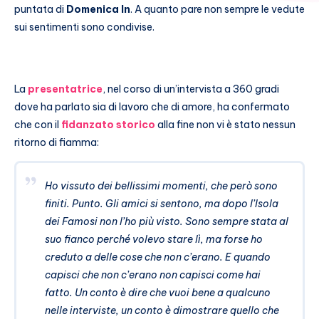
puntata di
Domenica In
. A quanto pare non sempre le vedute
sui sentimenti sono condivise.
La
presentatrice
, nel corso di un’intervista a 360 gradi
dove ha parlato sia di lavoro che di amore, ha confermato
che con il
fidanzato storico
alla fine non vi è stato nessun
ritorno di fiamma:
Ho vissuto dei bellissimi momenti, che però sono
finiti. Punto. Gli amici si sentono, ma dopo l’Isola
dei Famosi non l’ho più visto. Sono sempre stata al
suo fianco perché volevo stare lì, ma forse ho
creduto a delle cose che non c’erano. E quando
capisci che non c’erano non capisci come hai
fatto. Un conto è dire che vuoi bene a qualcuno
nelle interviste, un conto è dimostrare quello che