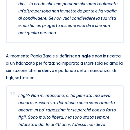
dici… Io credo che una persona che ama realmente
un’altra persona non la mette da parte e ha voglia
di condividere. Se non vuoi condividere la tua vita
e non hai un progetto insieme vuol dire che non
ami quella persona.
Al momento Paola Barale si definisce
single
e non in ricerca
di un fidanzato per forza: ha imparato a stare sola ed ama la
sensazione che ne deriva e parlando della “mancanza” di
figli, sottolinea:
I figli? Non mi mancano, ci ho pensato ma devo
ancora crescere io. Per alcune cose sono rimasta
ancora un po’ ragazzina forse perché non ho fatto
figli. Sono molto libera, ma sono stata sempre
fidanzata dai 16 ai 48 anni. Adesso non devo