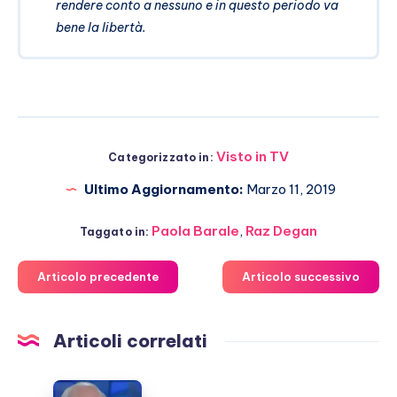
rendere conto a nessuno e in questo periodo va
bene la libertà.
Visto in TV
Categorizzato in:
Ultimo Aggiornamento:
Marzo 11, 2019
Paola Barale
,
Raz Degan
Taggato in:
Articolo precedente
Articolo successivo
Articoli correlati
Lino