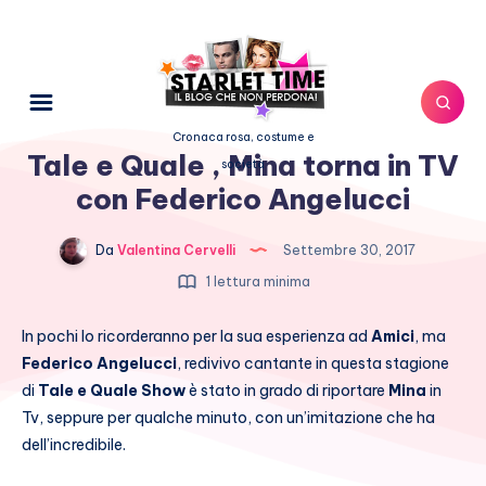
Cronaca rosa, costume e
Tale e Quale , Mina torna in TV
società
con Federico Angelucci
Da
Valentina Cervelli
Settembre 30, 2017
1 lettura minima
In pochi lo ricorderanno per la sua esperienza ad
Amici
, ma
Federico Angelucci
, redivivo cantante in questa stagione
di
Tale e Quale Show
è stato in grado di riportare
Mina
in
Tv, seppure per qualche minuto, con un’imitazione che ha
dell’incredibile.