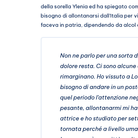
della sorella Ylenia ed ha spiegato com
bisogno di allontanarsi dall’Italia per 
faceva in patria, dipendendo da alcol 
Non ne parlo per una sorta di
dolore resta. Ci sono alcune 
rimarginano. Ho vissuto a Lo
bisogno di andare in un posto
quel periodo l’attenzione ne
pesante, allontanarmi mi ha 
attrice e ho studiato per set
tornata perché a livello um