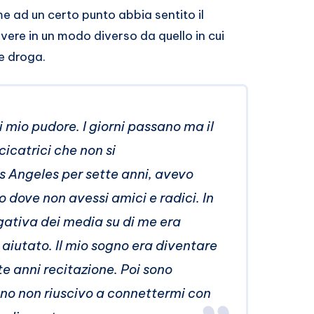
e ad un certo punto abbia sentito il
vivere in un modo diverso da quello in cui
e droga.
 mio pudore. I giorni passano ma il
cicatrici che non si
s Angeles per sette anni, avevo
 dove non avessi amici e radici. In
gativa dei media su di me era
aiutato. Il mio sogno era diventare
te anni recitazione. Poi sono
ano non riuscivo a connettermi con