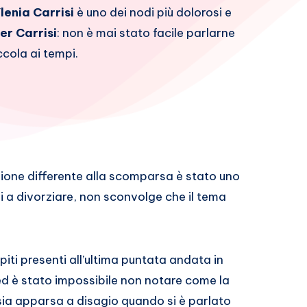
lenia Carrisi
è uno dei nodi più dolorosi e
r Carrisi
: non è mai stato facile parlarne
ccola ai tempi.
zione differente alla scomparsa è stato uno
ri a divorziare, non sconvolge che il tema
piti presenti all’ultima puntata andata in
ed è stato impossibile non notare come la
ia apparsa a disagio quando si è parlato