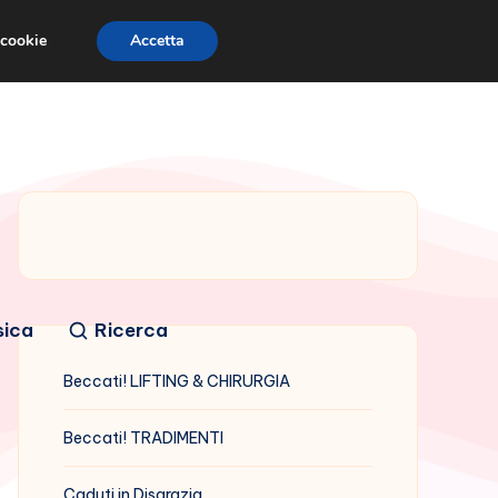
 cookie
Accetta
sica
Ricerca
Beccati! LIFTING & CHIRURGIA
Beccati! TRADIMENTI
Caduti in Disgrazia