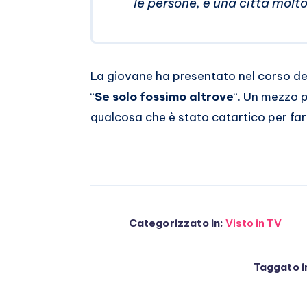
le persone, è una città molt
La giovane ha presentato nel corso de
“
Se solo fossimo altrove
“. Un mezzo 
qualcosa che è stato catartico per farl
Categorizzato in:
Visto in TV
Taggato i