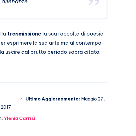
o alienante.
lla
trasmissione
la sua raccolta di poesia
per esprimere la sua arte ma al contempo
a uscire dal brutto periodo sopra citato.
Ultimo Aggiornamento:
Maggio 27,
2017
n:
Ylenia Carrisi