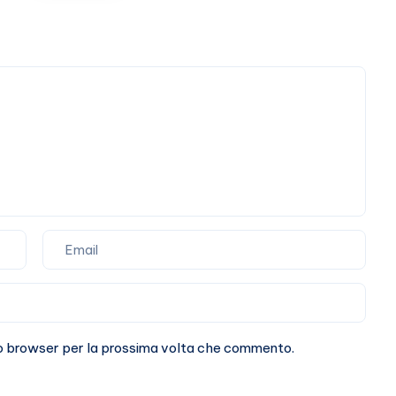
assolutamente
sto browser per la prossima volta che commento.