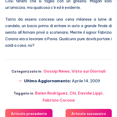
Così tenero che si taglia con un grissino. Magari solo
un’amicizia, ma qualcosa c’è ed è evidente.
Tanto da essersi concessi una cena milanese a lume di
candela, un bacio prima di entrare in auto e grande finale di
serata all’Armani privé a scatenarsi. Mentre il signor Fabrizio
Corona era a lavorare a Pavia. Qualcuno pure dovrà portare i
soldi a casa, no?
Gossip News
,
Visto sui Giornali
Categorizzato in:
Ultimo Aggiornamento:
Aprile 14, 2009
Belen Rodriguez
,
Chi
,
Davide Lippi
,
Taggato in:
Fabrizio Corona
Articolo precedente
Articolo successivo