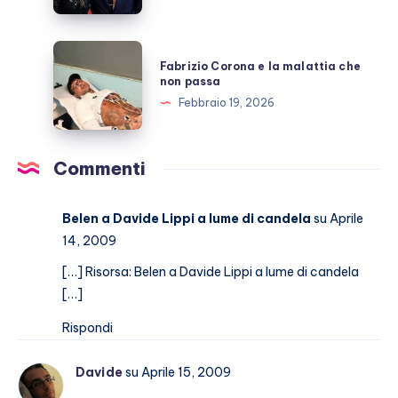
annullare
nozze
con
Fabrizio
Fabrizio Corona e la malattia che
Clotilde?
Corona
non passa
e
Febbraio 19, 2026
la
malattia
che
Commenti
non
passa
Belen a Davide Lippi a lume di candela
su Aprile
14, 2009
[…] Risorsa: Belen a Davide Lippi a lume di candela
[…]
Rispondi
Davide
su Aprile 15, 2009