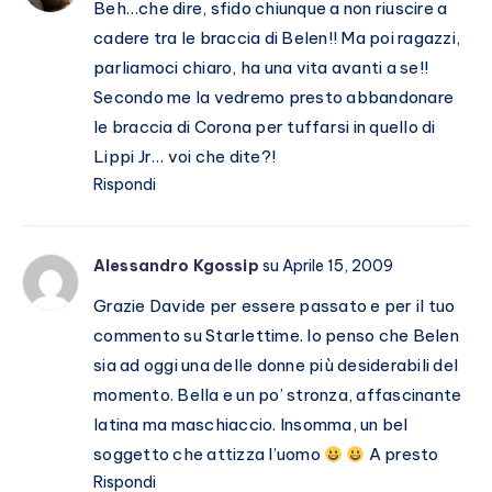
Beh…che dire, sfido chiunque a non riuscire a
cadere tra le braccia di Belen!! Ma poi ragazzi,
parliamoci chiaro, ha una vita avanti a se!!
Secondo me la vedremo presto abbandonare
le braccia di Corona per tuffarsi in quello di
Lippi Jr… voi che dite?!
Rispondi
Alessandro Kgossip
su Aprile 15, 2009
Grazie Davide per essere passato e per il tuo
commento su Starlettime. Io penso che Belen
sia ad oggi una delle donne più desiderabili del
momento. Bella e un po’ stronza, affascinante
latina ma maschiaccio. Insomma, un bel
soggetto che attizza l’uomo
A presto
Rispondi