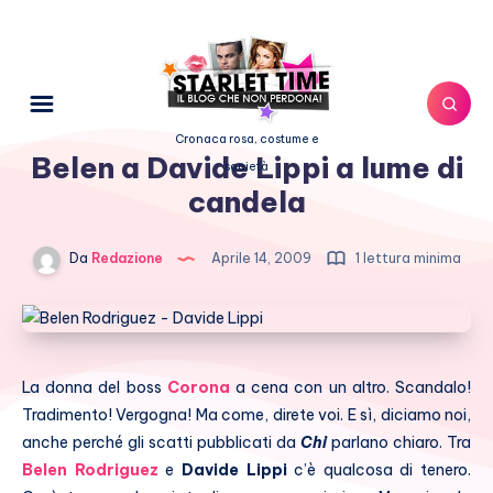
Cronaca rosa, costume e
Belen a Davide Lippi a lume di
società
candela
Da
Redazione
Aprile 14, 2009
1 lettura minima
La donna del boss
Corona
a cena con un altro. Scandalo!
Tradimento! Vergogna! Ma come, direte voi. E sì, diciamo noi,
anche perché gli scatti pubblicati da
Chi
parlano chiaro. Tra
Belen Rodriguez
e
Davide Lippi
c’è qualcosa di tenero.