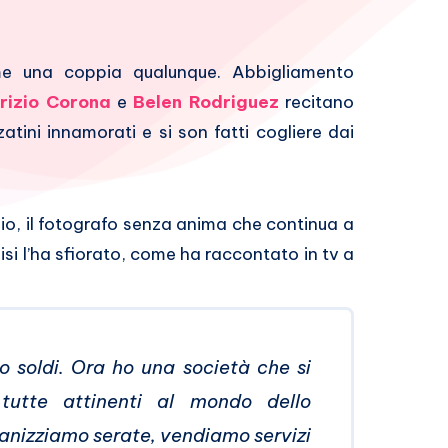
ome una coppia qualunque. Abbigliamento
rizio Corona
e
Belen Rodriguez
recitano
zatini innamorati e si son fatti cogliere dai
izio, il fotografo senza anima che continua a
isi l’ha sfiorato, come ha raccontato in tv a
o soldi. Ora ho una società che si
tutte attinenti al mondo dello
ganizziamo serate, vendiamo servizi