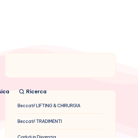
sica
Ricerca
Beccati! LIFTING & CHIRURGIA
Beccati! TRADIMENTI
Caduti in Disgrazia