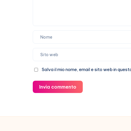
Salva il mio nome, email e sito web in que
Invia commento