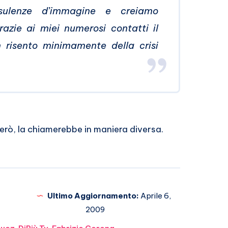
onsulenze d’immagine e creiamo
azie ai miei numerosi contatti il
n risento minimamente della crisi
però, la chiamerebbe in maniera diversa.
Ultimo Aggiornamento:
Aprile 6,
2009