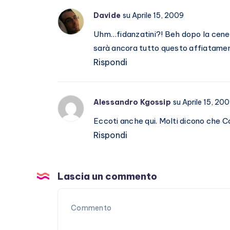
Davide
su Aprile 15, 2009
Uhm…fidanzatini?! Beh dopo la cenet
sarà ancora tutto questo affiatamen
Rispondi
Alessandro Kgossip
su Aprile 15, 20
Eccoti anche qui. Molti dicono che C
Rispondi
Lascia un commento