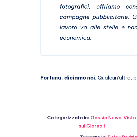
fotografici, offriamo c
campagne pubblicitarie. Gr
lavoro va alle stelle e no
economica.
Fortuna, diciamo noi
. Qualcun’altro, 
Categorizzato in:
Gossip News
,
Visto
sui Giornali