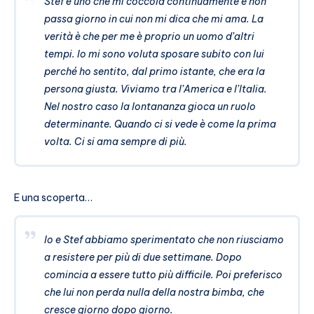
Stef è uno che mi coccola continuamente e non
passa giorno in cui non mi dica che mi ama. La
verità è che per me è proprio un uomo d’altri
tempi. Io mi sono voluta sposare subito con lui
perché ho sentito, dal primo istante, che era la
persona giusta. Viviamo tra l’America e l’Italia.
Nel nostro caso la lontananza gioca un ruolo
determinante. Quando ci si vede è come la prima
volta. Ci si ama sempre di più.
E una scoperta…
Io e Stef abbiamo sperimentato che non riusciamo
a resistere per più di due settimane. Dopo
comincia a essere tutto più difficile. Poi preferisco
che lui non perda nulla della nostra bimba, che
cresce giorno dopo giorno.