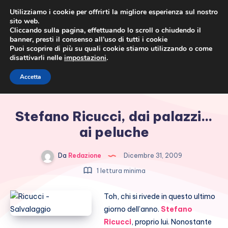
Utilizziamo i cookie per offrirti la migliore esperienza sul nostro
sito web.
Cliccando sulla pagina, effettuando lo scroll o chiudendo il
banner, presti il consenso all’uso di tutti i cookie
Puoi scoprire di più su quali cookie stiamo utilizzando o come
disattivarli nelle
impostazioni
.
Cronaca rosa, costume e
Accetta
società
Stefano Ricucci, dai palazzi…
ai peluche
Da
Redazione
Dicembre 31, 2009
1 lettura minima
Toh, chi si rivede in questo ultimo
giorno dell’anno.
Stefano
Ricucci
, proprio lui. Nonostante