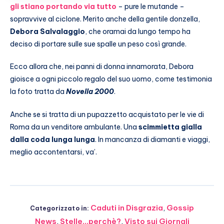
gli stiano portando via tutto
– pure le mutande –
sopravvive al ciclone. Merito anche della gentile donzella,
Debora Salvalaggio
, che oramai da lungo tempo ha
deciso di portare sulle sue spalle un peso così grande.
Ecco allora che, nei panni di donna innamorata, Debora
gioisce a ogni piccolo regalo del suo uomo, come testimonia
la foto tratta da
Novella 2000
.
Anche se si tratta di un pupazzetto acquistato per le vie di
Roma da un venditore ambulante. Una
scimmietta gialla
dalla coda lunga lunga
. In mancanza di diamanti e viaggi,
meglio accontentarsi, va’.
Caduti in Disgrazia
,
Gossip
Categorizzato in:
News
,
Stelle...perchè?
,
Visto sui Giornali