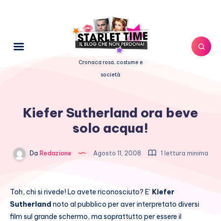
Cronaca rosa, costume e
società
Kiefer Sutherland ora beve
solo acqua!
Da
Redazione
Agosto 11, 2008
1 lettura minima
Toh, chi si rivede! Lo avete riconosciuto? E’
Kiefer
Sutherland
noto al pubblico per aver interpretato diversi
film sul grande schermo, ma soprattutto per essere il