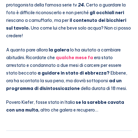
protagonista della famosa serie tv
24.
Certo a guardare la
foto è difficile riconoscerlo e non perché
gli occhiali neri
riescano a camuffarlo, ma per
il contenuto dei bicchieri
sul tavolo.
Uno come lui che beve solo acqua? Non ci posso
credere!
A quanto pare allora
la galera
lo ha aiutato a cambiare
abitudini. Ricordate che
qualche mese fa
era stato
arrestato e condannato a due mesi di carcere per essere
stato beccato
a guidare in stato di ebbrezza?
Ebbene,
ora ha scontato la sua pena, ma dovrà sottoporsi
ad un
programma di disintossicazione
della durata di 18 mesi.
Povero Kiefer, fosse stato in Italia
se la sarebbe cavata
con una multa,
altro che galera e recupero…